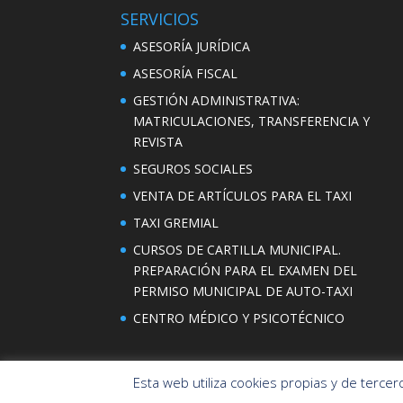
SERVICIOS
ASESORÍA JURÍDICA
ASESORÍA FISCAL
GESTIÓN ADMINISTRATIVA:
MATRICULACIONES, TRANSFERENCIA Y
REVISTA
SEGUROS SOCIALES
VENTA DE ARTÍCULOS PARA EL TAXI
TAXI GREMIAL
CURSOS DE CARTILLA MUNICIPAL.
PREPARACIÓN PARA EL EXAMEN DEL
PERMISO MUNICIPAL DE AUTO-TAXI
CENTRO MÉDICO Y PSICOTÉCNICO
Esta web utiliza cookies propias y de terce