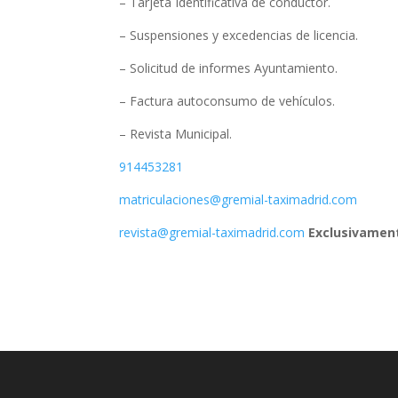
– Tarjeta Identificativa de conductor.
– Suspensiones y excedencias de licencia.
– Solicitud de informes Ayuntamiento.
– Factura autoconsumo de vehículos.
– Revista Municipal.
914453281
matriculaciones@gremial-taximadrid.com
revista@gremial-taximadrid.com
Exclusivament