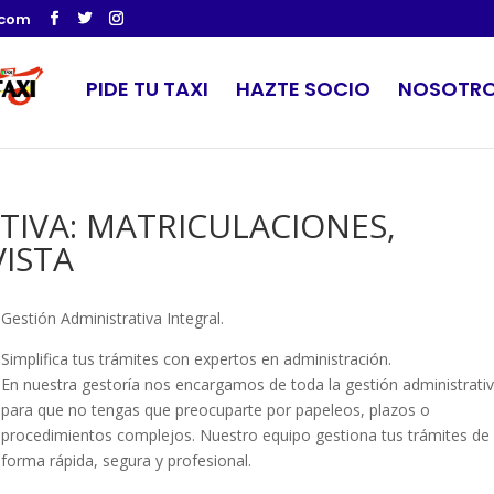
.com
PIDE TU TAXI
HAZTE SOCIO
NOSOTR
TIVA: MATRICULACIONES,
VISTA
Gestión Administrativa Integral.
Simplifica tus trámites con expertos en administración.
En nuestra gestoría nos encargamos de toda la gestión administrativ
para que no tengas que preocuparte por papeleos, plazos o
procedimientos complejos. Nuestro equipo gestiona tus trámites de
forma rápida, segura y profesional.