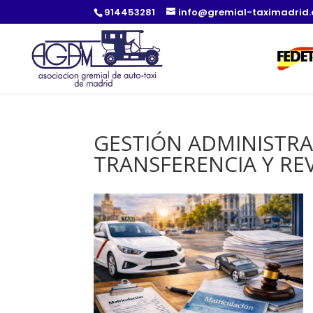
914453281
info@gremial-taximadrid
GESTIÓN ADMINISTRA
TRANSFERENCIA Y RE