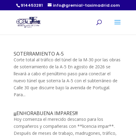
914453281
info@gremial-taximadrid.com
SOTERRAMIENTO A-5
Corte total al tráfico del túnel de la M-30 por las obras
de soterramiento de la A-5 En agosto de 2026 se
llevará a cabo el penúltimo paso para conectar el
nuevo túnel que soterra la A-5 con el subterráneo de
Calle 30 que discurre bajo la avenida de Portugal.
Para...
¡¡¡ENHORABUENA IMPARES!!!
Hoy comienza el merecido descanso para los
compañeros y compañeras con **licencia impar**.
Después de meses de trabajo, madrugones, tráfico,