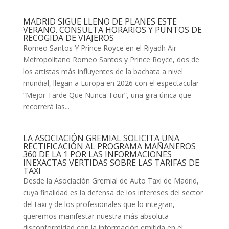
MADRID SIGUE LLENO DE PLANES ESTE
VERANO. CONSULTA HORARIOS Y PUNTOS DE
RECOGIDA DE VIAJEROS
Romeo Santos Y Prince Royce en el Riyadh Air
Metropolitano Romeo Santos y Prince Royce, dos de
los artistas más influyentes de la bachata a nivel
mundial, llegan a Europa en 2026 con el espectacular
“Mejor Tarde Que Nunca Tour”, una gira única que
recorrerá las...
LA ASOCIACIÓN GREMIAL SOLICITA UNA
RECTIFICACIÓN AL PROGRAMA MAÑANEROS
360 DE LA 1 POR LAS INFORMACIONES
INEXACTAS VERTIDAS SOBRE LAS TARIFAS DE
TAXI
Desde la Asociación Gremial de Auto Taxi de Madrid,
cuya finalidad es la defensa de los intereses del sector
del taxi y de los profesionales que lo integran,
queremos manifestar nuestra más absoluta
disconformidad con la información emitida en el