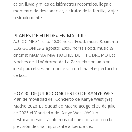
calor, lluvia y miles de kilómetros recorridos, llega el
momento de desconectar, disfrutar de la familia, viajar
o simplemente...
PLANES DE «FINDE» EN MADRID
AUTOCINE 31 julio: 20:00 horas Food, music & cinema:
LOS GOONIES 2 agosto: 20:00 horas Food, music &
cinema: MAMMA MÍA! NOCHES DE HIPODROMO Las
Noches del Hipódromo de La Zarzuela son un plan
ideal para el verano, donde se combina el espectáculo
de las...
HOY 30 DE JULIO CONCIERTO DE KANYE WEST
Plan de movilidad del ‘Concierto de Kanye West (Ye)
Madrid 2026’ La ciudad de Madrid acoge el 30 de julio
de 2026 el ‘Concierto de Kanye West (Ye)’ un
destacado espectáculo musical que contarán con la
previsión de una importante afluencia de...