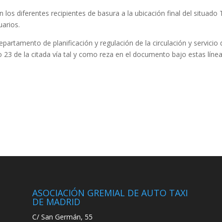
 los diferentes recipientes de basura a la ubicación final del situado 
uarios.
partamento de planificación y regulación de la circulación y servicio 
 23 de la citada vía tal y como reza en el documento bajo estas línea
ASOCIACIÓN GREMIAL DE AUTO TAXI
DE MADRID
C/ San Germán, 55