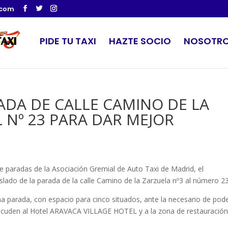
.com
PIDE TU TAXI
HAZTE SOCIO
NOSOTR
ADA DE CALLE CAMINO DE LA
L Nº 23 PARA DAR MEJOR
de paradas de la Asociación Gremial de Auto Taxi de Madrid, el
slado de la parada de la calle Camino de la Zarzuela nº3 al número 23
cha parada, con espacio para cinco situados, ante la necesario de pod
 acuden al Hotel ARAVACA VILLAGE HOTEL y a la zona de restauració