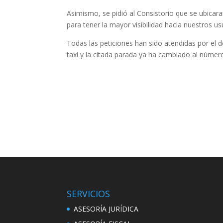
Asimismo, se pidió al Consistorio que se ubicaran
para tener la mayor visibilidad hacia nuestros us
Todas las peticiones han sido atendidas por el de
taxi y la citada parada ya ha cambiado al número
SERVICIOS
ASESORÍA JURÍDICA