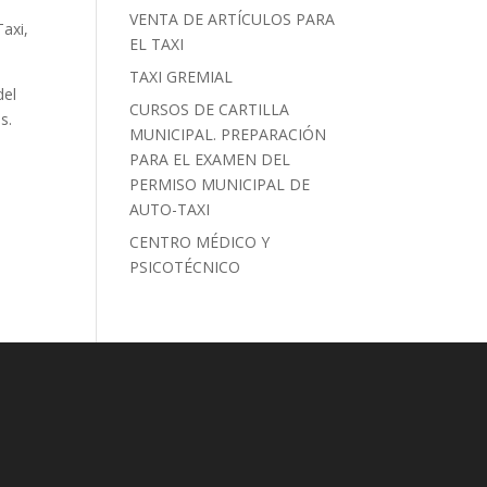
VENTA DE ARTÍCULOS PARA
Taxi,
EL TAXI
TAXI GREMIAL
del
CURSOS DE CARTILLA
s.
MUNICIPAL. PREPARACIÓN
PARA EL EXAMEN DEL
PERMISO MUNICIPAL DE
AUTO-TAXI
CENTRO MÉDICO Y
PSICOTÉCNICO