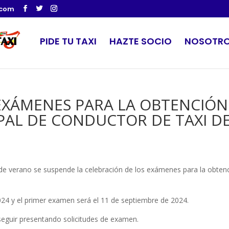
.com
PIDE TU TAXI
HAZTE SOCIO
NOSOTR
EXÁMENES PARA LA OBTENCIÓN
PAL DE CONDUCTOR DE TAXI D
 de verano se suspende la celebración de los exámenes para la obten
.
2024 y el primer examen será el 11 de septiembre de 2024.
eguir presentando solicitudes de examen.