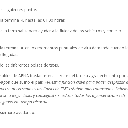
os siguientes puntos:
a terminal 4, hasta las 01:00 horas.
 la terminal 4, para ayudar a la fluidez de los vehículos y con ello
 la terminal 4, en los momentos puntuales de alta demanda cuando l
e llegadas.
 las diferentes bolsas de taxis.
sables de AENA trasladaron al sector del taxi su agradecimiento por l
pagón que sufrió el país.
«Vuestra función clave para poder desplazar a
a metro ni cercanías y las líneas de EMT estaban muy colapsadas. Sabem
ron a llegar taxis y conseguisteis reducir todas las aglomeraciones de
llegadas en tiempo récord».
 siempre ayudando.