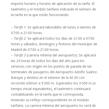
importe horario y horario de aplicación de la tarifa. El
taxímetro y el módulo tarifario indicarán el número de
la tarifa en la que están funcionando.
–
Tarifa 1
: Se aplicará laborables de lunes a viernes de
07:00 a 21:00 horas.
–
Tarifa 2
: Se aplicará todos los días de 21:00 a 07:00
horas y sábados, domingos y festivos del municipio de
Madrid de 07:00 a 21:00 horas.
–
Tarifa 3
(carrera mínima del aeropuerto): Se aplicará
las 24 horas de todos los días del año para los
servicios con origen en los puntos de parada de las
terminales de pasajeros del Aeropuerto Adolfo Suárez-
Barajas y destino en el exterior de la M-30 con
recorrido inferior a 9.500 m. Superados los 9.500 m (o
tiempo inicial equivalente), el taxímetro continuará
contabilizando en la tarifa que le corresponda,
teniendo su reflejo correspondiente en el módulo
tarifario. La carrera mínima del aeropuerto no será de