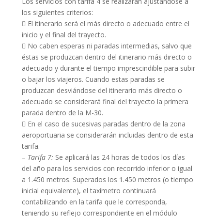
Los servicios con tarifa 4 se realizarán ajustándose a
los siguientes criterios:
 El itinerario será el más directo o adecuado entre el
inicio y el final del trayecto.
 No caben esperas ni paradas intermedias, salvo que
éstas se produzcan dentro del itinerario más directo o
adecuado y durante el tiempo imprescindible para subir
o bajar los viajeros. Cuando estas paradas se
produzcan desviándose del itinerario más directo o
adecuado se considerará final del trayecto la primera
parada dentro de la M-30.
 En el caso de sucesivas paradas dentro de la zona
aeroportuaria se considerarán incluidas dentro de esta
tarifa.
–
Tarifa 7:
Se aplicará las 24 horas de todos los días
del año para los servicios con recorrido inferior o igual
a 1.450 metros. Superados los 1.450 metros (o tiempo
inicial equivalente), el taxímetro continuará
contabilizando en la tarifa que le corresponda,
teniendo su reflejo correspondiente en el módulo