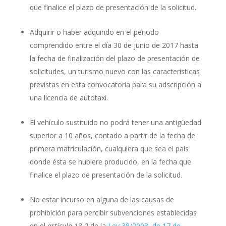
que finalice el plazo de presentación de la solicitud.
Adquirir o haber adquirido en el periodo
comprendido entre el día 30 de junio de 2017 hasta
la fecha de finalización del plazo de presentación de
solicitudes, un turismo nuevo con las características
previstas en esta convocatoria para su adscripción a
una licencia de autotaxi.
El vehículo sustituido no podrá tener una antigüedad
superior a 10 años, contado a partir de la fecha de
primera matriculación, cualquiera que sea el país
donde ésta se hubiere producido, en la fecha que
finalice el plazo de presentación de la solicitud.
No estar incurso en alguna de las causas de
prohibición para percibir subvenciones establecidas
en el
artículo 13.2
de la
Ley 38/2003, de 17 de