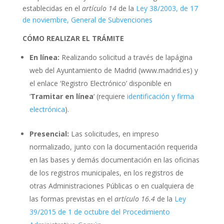
establecidas en el
artículo 14
de la
Ley 38/2003, de 17
de noviembre, General de Subvenciones
CÓMO REALIZAR EL TRÁMITE
En línea:
Realizando solicitud a través de lapágina
web del Ayuntamiento de Madrid (www.madrid.es) y
el enlace ‘Registro Electrónico’ disponible en
‘
Tramitar en línea
‘ (requiere
identificación y firma
electrónica
).
Presencial:
Las solicitudes, en impreso
normalizado, junto con la documentación requerida
en las bases y demás documentación en las oficinas
de los registros municipales, en los registros de
otras Administraciones Públicas o en cualquiera de
las formas previstas en el
artículo 16.4
de la
Ley
39/2015 de 1 de octubre del Procedimiento