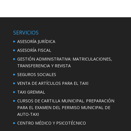
SERVICIOS
ASESORÍA JURÍDICA
ASESORÍA FISCAL
GESTIÓN ADMINISTRATIVA: MATRICULACIONES,
TRANSFERENCIA Y REVISTA
SEGUROS SOCIALES
VENTA DE ARTÍCULOS PARA EL TAXI
TAXI GREMIAL
CURSOS DE CARTILLA MUNICIPAL. PREPARACIÓN
PARA EL EXAMEN DEL PERMISO MUNICIPAL DE
AUTO-TAXI
CENTRO MÉDICO Y PSICOTÉCNICO