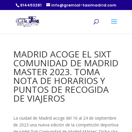
914453281
info@gremial-taximadrid.com
MADRID ACOGE EL SIXT
COMUNIDAD DE MADRID
MASTER 2023. TOMA
NOTA DE HORARIOS Y
PUNTOS DE RECOGIDA
DE VIAJEROS
La ciudad de Madrid acoge del 16 al 24 de septiembre
de 2023 una nueva edición de la competición deportiva
de pádel ‘Sixt Comunidad de Madrid Máster’. Dicha cita