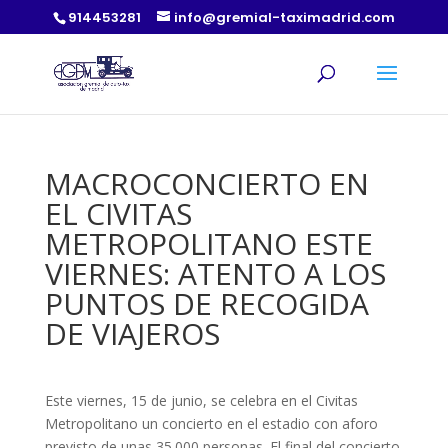
914453281
info@gremial-taximadrid.com
MACROCONCIERTO EN
EL CIVITAS
METROPOLITANO ESTE
VIERNES: ATENTO A LOS
PUNTOS DE RECOGIDA
DE VIAJEROS
Este viernes, 15 de junio, se celebra en el Civitas
Metropolitano un concierto en el estadio con aforo
previsto de unas 35.000 personas. El final del concierto