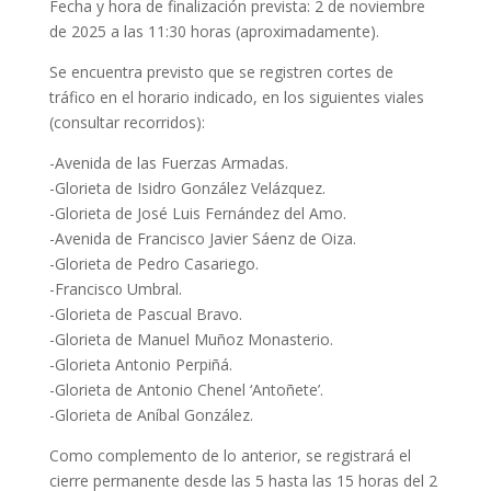
Fecha y hora de finalización prevista: 2 de noviembre
de 2025 a las 11:30 horas (aproximadamente).
Se encuentra previsto que se registren cortes de
tráfico en el horario indicado, en los siguientes viales
(consultar recorridos):
-Avenida de las Fuerzas Armadas.
-Glorieta de Isidro González Velázquez.
-Glorieta de José Luis Fernández del Amo.
-Avenida de Francisco Javier Sáenz de Oiza.
-Glorieta de Pedro Casariego.
-Francisco Umbral.
-Glorieta de Pascual Bravo.
-Glorieta de Manuel Muñoz Monasterio.
-Glorieta Antonio Perpiñá.
-Glorieta de Antonio Chenel ‘Antoñete’.
-Glorieta de Aníbal González.
Como complemento de lo anterior, se registrará el
cierre permanente desde las 5 hasta las 15 horas del 2