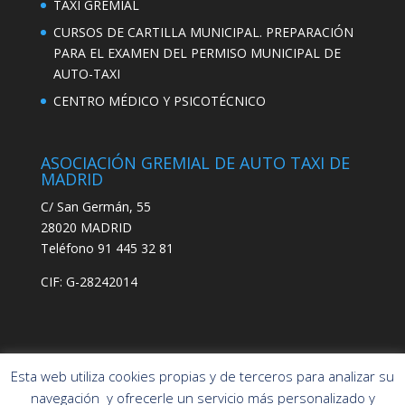
TAXI GREMIAL
CURSOS DE CARTILLA MUNICIPAL. PREPARACIÓN
PARA EL EXAMEN DEL PERMISO MUNICIPAL DE
AUTO-TAXI
CENTRO MÉDICO Y PSICOTÉCNICO
ASOCIACIÓN GREMIAL DE AUTO TAXI DE
MADRID
C/ San Germán, 55
28020 MADRID
Teléfono 91 445 32 81
CIF: G-28242014
Esta web utiliza cookies propias y de terceros para analizar su
navegación y ofrecerle un servicio más personalizado y