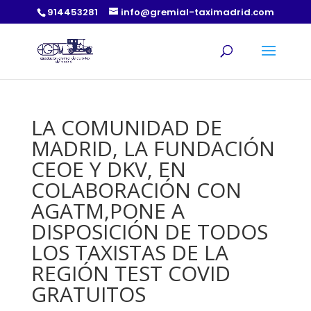
914453281
info@gremial-taximadrid.com
LA COMUNIDAD DE
MADRID, LA FUNDACIÓN
CEOE Y DKV, EN
COLABORACIÓN CON
AGATM,PONE A
DISPOSICIÓN DE TODOS
LOS TAXISTAS DE LA
REGIÓN TEST COVID
GRATUITOS