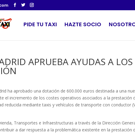
.com
PIDE TU TAXI
HAZTE SOCIO
NOSOTR
ADRID APRUEBA AYUDAS A LOS
GIÓN
rid ha aprobado una dotación de 600.000 euros destinada a una nu
te el incremento de los costes operativos asociados a la prestación 
ad reducida mediante taxis y vehículos de transporte con conductor (
ivienda, Transportes e Infraestructuras a través de la Dirección Gener
ntribuir a dar respuesta a la problemática existente en la prestación 