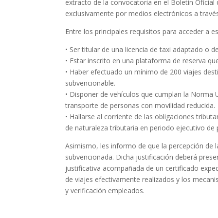
extracto de la convocatoria en el Boletín Oficia
exclusivamente por medios electrónicos a través
Entre los principales requisitos para acceder a e
• Ser titular de una licencia de taxi adaptado 
• Estar inscrito en una plataforma de reserva que
• Haber efectuado un mínimo de 200 viajes desti
subvencionable.
• Disponer de vehículos que cumplan la Norma UN
transporte de personas con movilidad reducida.
• Hallarse al corriente de las obligaciones trib
de naturaleza tributaria en periodo ejecutivo d
Asimismo, les informo de que la percepción de la 
subvencionada. Dicha justificación deberá prese
justificativa acompañada de un certificado expe
de viajes efectivamente realizados y los mecan
y verificación empleados.