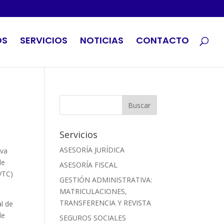
OS
SERVICIOS
NOTICIAS
CONTACTO
Servicios
ASESORÍA JURÍDICA
eva
de
ASESORÍA FISCAL
VTC)
GESTIÓN ADMINISTRATIVA:
MATRICULACIONES,
TRANSFERENCIA Y REVISTA
al de
de
SEGUROS SOCIALES