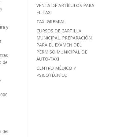
e
VENTA DE ARTÍCULOS PARA
es
EL TAXI
TAXI GREMIAL
ura y
CURSOS DE CARTILLA
MUNICIPAL. PREPARACIÓN
s
PARA EL EXAMEN DEL
PERMISO MUNICIPAL DE
tras
AUTO-TAXI
o de
CENTRO MÉDICO Y
PSICOTÉCNICO
e
.000
n del