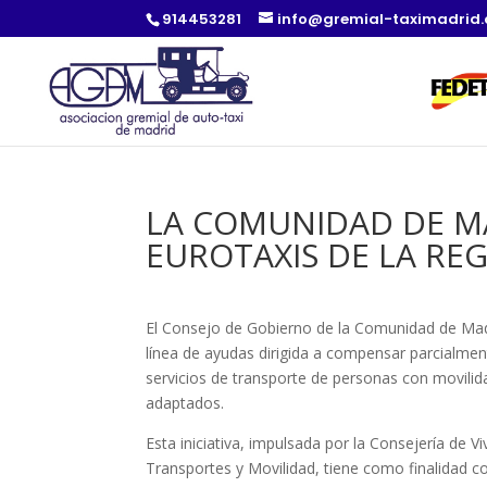
914453281
info@gremial-taximadrid
LA COMUNIDAD DE M
EUROTAXIS DE LA RE
El Consejo de Gobierno de la Comunidad de Mad
línea de ayudas dirigida a compensar parcialmen
servicios de transporte de personas con movilid
adaptados.
Esta iniciativa, impulsada por la Consejería de V
Transportes y Movilidad, tiene como finalidad co