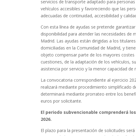
servicios de transporte adaptado para personas c
vehículos accesibles y favoreciendo que las per
adecuadas de continuidad, accesibilidad y calida
Con esta línea de ayudas se pretende garantiza
disponibilidad para atender las necesidades de 
Madrid. Las ayudas están dirigidas a los titular
domiciliadas en la Comunidad de Madrid, y tien
objeto compensar parte de los mayores costes qu
cuestiones, de la adaptación de los vehículos, 
asistencia por servicio y la menor capacidad de 
La convocatoria correspondiente al ejercicio 20
realizará mediante procedimiento simplificado de
determinará mediante prorrateo entre los benefi
euros por solicitante.
El periodo subvencionable comprenderá los s
2026.
El plazo para la presentación de solicitudes será