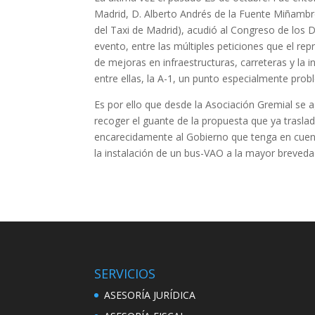
Madrid, D. Alberto Andrés de la Fuente Miñambr
del Taxi de Madrid), acudió al Congreso de los D
evento, entre las múltiples peticiones que el repr
de mejoras en infraestructuras, carreteras y la i
entre ellas, la A-1, un punto especialmente probl
Es por ello que desde la Asociación Gremial se 
recoger el guante de la propuesta que ya tras
encarecidamente al Gobierno que tenga en cuenta
la instalación de un bus-VAO a la mayor breveda
SERVICIOS
ASESORÍA JURÍDICA