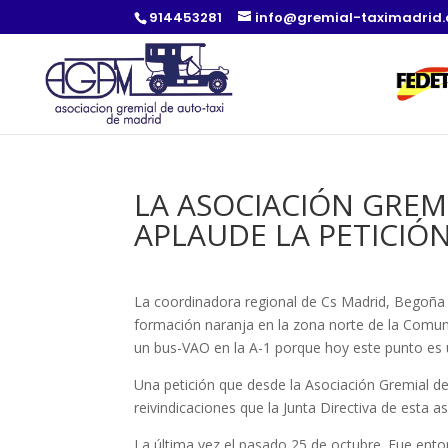
914453281
info@gremial-taximadrid
LA ASOCIACIÓN GREM
APLAUDE LA PETICIÓN
La coordinadora regional de Cs Madrid, Begoña Vi
formación naranja en la zona norte de la Comun
un bus-VAO en la A-1 porque hoy este punto es 
Una petición que desde la Asociación Gremial de
reivindicaciones que la Junta Directiva de esta 
La última vez el pasado 25 de octubre. Fue ento