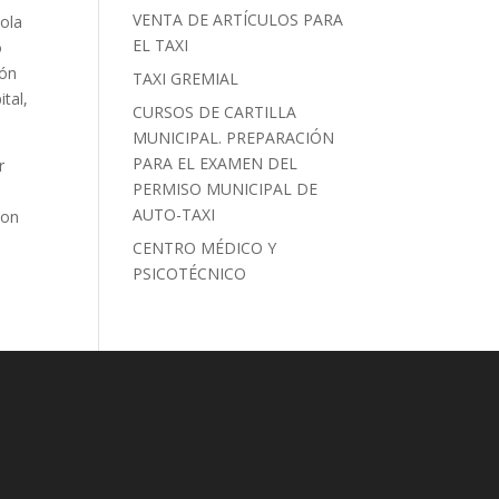
VENTA DE ARTÍCULOS PARA
ñola
EL TAXI
o
ión
TAXI GREMIAL
ital,
CURSOS DE CARTILLA
MUNICIPAL. PREPARACIÓN
PARA EL EXAMEN DEL
r
PERMISO MUNICIPAL DE
AUTO-TAXI
con
CENTRO MÉDICO Y
PSICOTÉCNICO