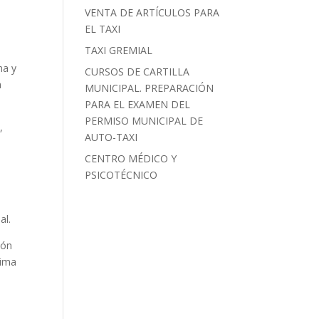
s
VENTA DE ARTÍCULOS PARA
EL TAXI
TAXI GREMIAL
na y
CURSOS DE CARTILLA
a
MUNICIPAL. PREPARACIÓN
PARA EL EXAMEN DEL
PERMISO MUNICIPAL DE
,
AUTO-TAXI
CENTRO MÉDICO Y
PSICOTÉCNICO
al.
ión
cima