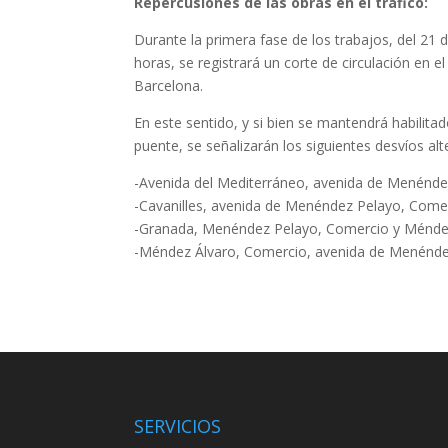
Repercusiones de las obras en el tráfico:
Durante la primera fase de los trabajos, del 21
horas, se registrará un corte de circulación en 
Barcelona.
En este sentido, y si bien se mantendrá habilitado
puente, se señalizarán los siguientes desvíos alt
-Avenida del Mediterráneo, avenida de Menénde
-Cavanilles, avenida de Menéndez Pelayo, Come
-Granada, Menéndez Pelayo, Comercio y Méndez
-Méndez Álvaro, Comercio, avenida de Menéndez
SERVICIOS