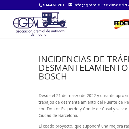
914453281
info@gremial-taximadrid
INCIDENCIAS DE TRÁF
DESMANTELAMIENTO 
BOSCH
Desde el 21 de marzo de 2022 y durante aprox
trabajos de desmantelamiento del Puente de Pe
con Doctor Esquerdo y Conde de Casal y salvar el
Ciudad de Barcelona.
El citado proyecto, que supondrá una mejora radi