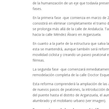
de la humanización de un eje que todavía present
fases.
En la primera fase -que comienza en marzo de 20
consistirá en eliminar completamente el tramo 
se prolonga más allá de la calle de Andalucía. T
hacia la calle Méndez Álvaro en Arganzuela.
En cuanto a la parte de la estructura que salva l
esta se mantendrá, aunque también será reformad
movilidad ciclista y creando un paseo peatonal e
férreas.
La segunda fase -que comenzará inmediatamente
remodelación completa de la calle Doctor Esquer
Esta reforma comprenderá la ampliación de las a
de nuevos pasos de peatones, la introducción de
del puente hasta el distrito de Arganzuela, el a
alumbrado y el mobiliario urbano (ver imagen).