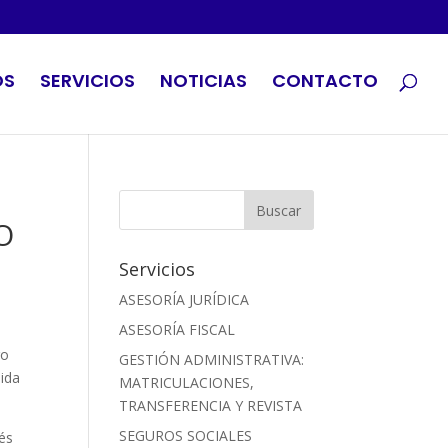
OS
SERVICIOS
NOTICIAS
CONTACTO
O
Servicios
ASESORÍA JURÍDICA
ASESORÍA FISCAL
ro
GESTIÓN ADMINISTRATIVA:
nida
MATRICULACIONES,
TRANSFERENCIA Y REVISTA
SEGUROS SOCIALES
vés