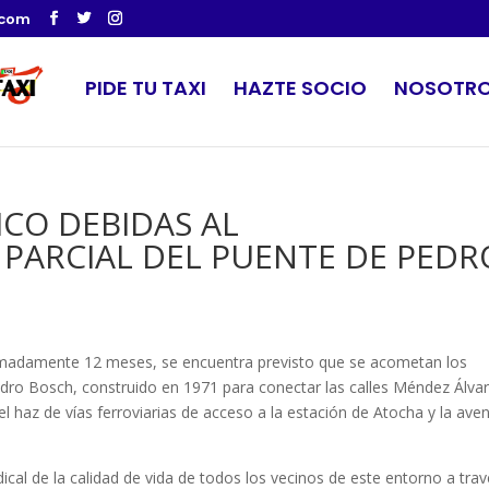
.com
PIDE TU TAXI
HAZTE SOCIO
NOSOTR
ICO DEBIDAS AL
PARCIAL DEL PUENTE DE PEDR
imadamente 12 meses, se encuentra previsto que se acometan los
dro Bosch, construido en 1971 para conectar las calles Méndez Álva
 haz de vías ferroviarias de acceso a la estación de Atocha y la ave
cal de la calidad de vida de todos los vecinos de este entorno a tra