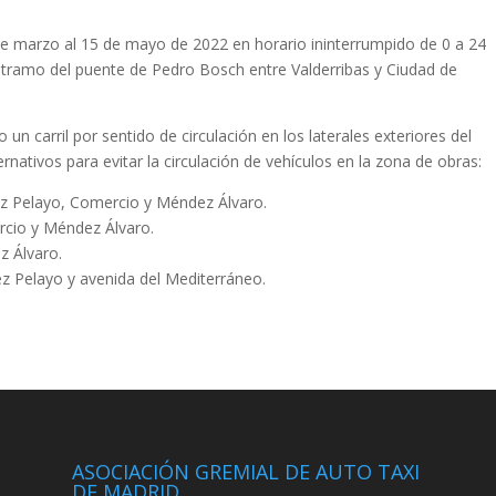
 de marzo al 15 de mayo de 2022 en horario ininterrumpido de 0 a 24
el tramo del puente de Pedro Bosch entre Valderribas y Ciudad de
 un carril por sentido de circulación en los laterales exteriores del
ernativos para evitar la circulación de vehículos en la zona de obras:
z Pelayo, Comercio y Méndez Álvaro.
rcio y Méndez Álvaro.
 Álvaro.
 Pelayo y avenida del Mediterráneo.
ASOCIACIÓN GREMIAL DE AUTO TAXI
DE MADRID