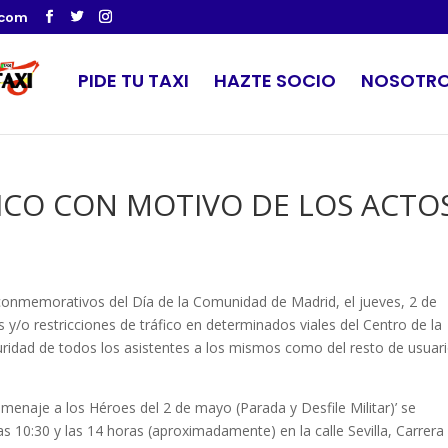
.com
PIDE TU TAXI
HAZTE SOCIO
NOSOTR
FICO CON MOTIVO DE LOS ACTO
 conmemorativos del Día de la Comunidad de Madrid, el jueves, 2 de
 y/o restricciones de tráfico en determinados viales del Centro de la
guridad de todos los asistentes a los mismos como del resto de usuar
Homenaje a los Héroes del 2 de mayo (Parada y Desfile Militar)’ se
as 10:30 y las 14 horas (aproximadamente) en la calle Sevilla, Carrera