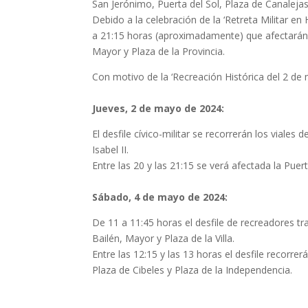
San Jerónimo, Puerta del Sol, Plaza de Canaleja
Debido a la celebración de la ‘Retreta Militar e
a 21:15 horas (aproximadamente) que afectarán a 
Mayor y Plaza de la Provincia.
Con motivo de la ‘Recreación Histórica del 2 de 
Jueves, 2 de mayo de 2024:
El desfile cívico-militar se recorrerán los viale
Isabel II.
Entre las 20 y las 21:15 se verá afectada la Puert
Sábado, 4 de mayo de 2024:
De 11 a 11:45 horas el desfile de recreadores tran
Bailén, Mayor y Plaza de la Villa.
Entre las 12:15 y las 13 horas el desfile recorre
Plaza de Cibeles y Plaza de la Independencia.