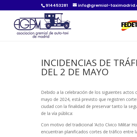
914453281
info@gremial-taximadrid
INCIDENCIAS DE TRÁ
DEL 2 DE MAYO
Debido a la celebración de los siguientes actos
mayo de 2024, está previsto que registren cortes
ciudad con la finalidad de preservar tanto la se
de la vía pública:
Con motivo del tradicional ‘Acto Cívico Militar 
encuentran planificados cortes de tráfico entre l