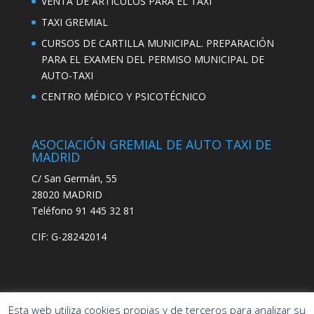
VENTA DE ARTÍCULOS PARA EL TAXI
TAXI GREMIAL
CURSOS DE CARTILLA MUNICIPAL. PREPARACIÓN
PARA EL EXAMEN DEL PERMISO MUNICIPAL DE
AUTO-TAXI
CENTRO MÉDICO Y PSICOTÉCNICO
ASOCIACIÓN GREMIAL DE AUTO TAXI DE
MADRID
C/ San Germán, 55
28020 MADRID
Teléfono 91 445 32 81
CIF: G-28242014
Esta web utiliza cookies propias y de terceros para analizar su