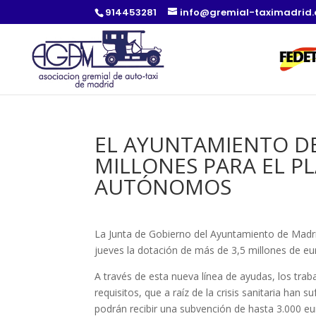
914453281
info@gremial-taximadrid
EL AYUNTAMIENTO DE
MILLONES PARA EL P
AUTÓNOMOS
La Junta de Gobierno del Ayuntamiento de Madr
jueves la dotación de más de 3,5 millones de e
A través de esta nueva línea de ayudas, los tra
requisitos, que a raíz de la crisis sanitaria han
podrán recibir una subvención de hasta 3.000 eu