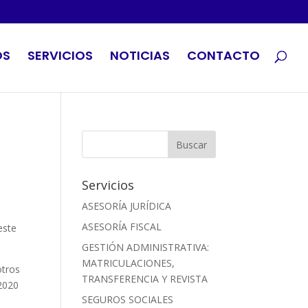
OS
SERVICIOS
NOTICIAS
CONTACTO
Servicios
ASESORÍA JURÍDICA
ASESORÍA FISCAL
este
GESTIÓN ADMINISTRATIVA:
MATRICULACIONES,
otros
TRANSFERENCIA Y REVISTA
 2020
SEGUROS SOCIALES