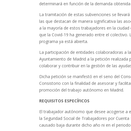
determinará en función de la demanda obtenida 
La tramitación de estas subvenciones se llevará
las que destacan de manera significativa las as
a la mayoría de estos trabajadores en la ciuda
que la Covid-19 ha generado entre el colectivo.
programa ya está abierta.
La participación de entidades colaboradoras a la
Ayuntamiento de Madrid a la petición realizada
colaborar y contribuir en la gestión de las ayuda
Dicha petición se manifestó en el seno del Con
Consistorio con la finalidad de asesorar y facilit
promoción del trabajo autónomo en Madrid.
REQUISITOS ESPECÍFICOS
El trabajador autónomo que desee acogerse a es
la Seguridad Social de Trabajadores por Cuent
causado baja durante dicho año ni en el periodo