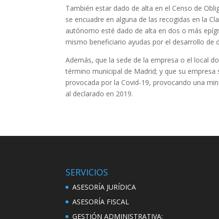
También estar dado de alta en el Censo de Obli
se encuadre en alguna de las recogidas en la Cl
autónomo esté dado de alta en dos o más epígra
mismo beneficiario ayudas por el desarrollo de d
Además, que la sede de la empresa o el local do
término municipal de Madrid; y que su empresa 
provocada por la Covid-19, provocando una min
al declarado en 2019.
SERVICIOS
ASESORÍA JURÍDICA
ASESORÍA FISCAL
GESTIÓN ADMINISTRATIVA: