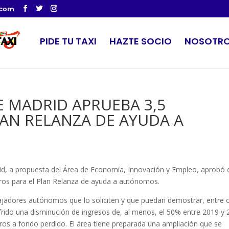
.com
PIDE TU TAXI
HAZTE SOCIO
NOSOTR
 MADRID APRUEBA 3,5
LAN RELANZA DE AYUDA A
id, a propuesta del Área de Economía, Innovación y Empleo, aprobó 
uros para el Plan Relanza de ayuda a autónomos.
bajadores autónomos que lo soliciten y que puedan demostrar, entre 
 sufrido una disminución de ingresos de, al menos, el 50% entre 2019 y
ros a fondo perdido. El área tiene preparada una ampliación que se