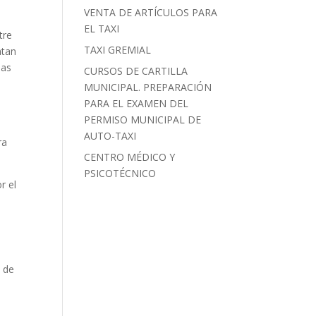
VENTA DE ARTÍCULOS PARA
EL TAXI
tre
TAXI GREMIAL
ntan
mas
CURSOS DE CARTILLA
MUNICIPAL. PREPARACIÓN
PARA EL EXAMEN DEL
PERMISO MUNICIPAL DE
AUTO-TAXI
ra
CENTRO MÉDICO Y
PSICOTÉCNICO
r el
l de