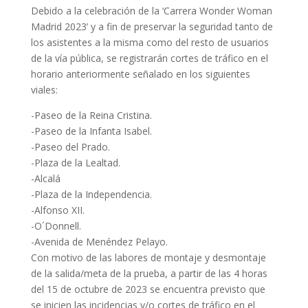
Debido a la celebración de la ‘Carrera Wonder Woman
Madrid 2023’ y a fin de preservar la seguridad tanto de
los asistentes a la misma como del resto de usuarios
de la vía pública, se registrarán cortes de tráfico en el
horario anteriormente señalado en los siguientes
viales:
-Paseo de la Reina Cristina.
-Paseo de la Infanta Isabel.
-Paseo del Prado.
-Plaza de la Lealtad.
-Alcalá
-Plaza de la Independencia.
-Alfonso XII.
-O´Donnell.
-Avenida de Menéndez Pelayo.
Con motivo de las labores de montaje y desmontaje
de la salida/meta de la prueba, a partir de las 4 horas
del 15 de octubre de 2023 se encuentra previsto que
se inicien las incidencias y/o cortes de tráfico en el