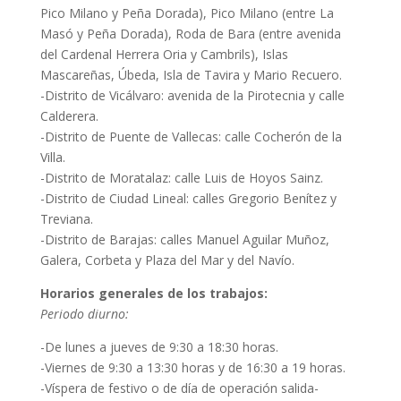
Pico Milano y Peña Dorada), Pico Milano (entre La
Masó y Peña Dorada), Roda de Bara (entre avenida
del Cardenal Herrera Oria y Cambrils), Islas
Mascareñas, Úbeda, Isla de Tavira y Mario Recuero.
-Distrito de Vicálvaro: avenida de la Pirotecnia y calle
Calderera.
-Distrito de Puente de Vallecas: calle Cocherón de la
Villa.
-Distrito de Moratalaz: calle Luis de Hoyos Sainz.
-Distrito de Ciudad Lineal: calles Gregorio Benítez y
Treviana.
-Distrito de Barajas: calles Manuel Aguilar Muñoz,
Galera, Corbeta y Plaza del Mar y del Navío.
Horarios generales de los trabajos:
Periodo diurno:
-De lunes a jueves de 9:30 a 18:30 horas.
-Viernes de 9:30 a 13:30 horas y de 16:30 a 19 horas.
-Víspera de festivo o de día de operación salida-