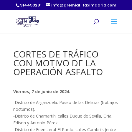
914453281
info@gremial-taximadrid.com
CORTES DE TRÁFICO
CON MOTIVO DE LA
OPERACIÓN ASFALTO
Viernes, 7 de junio de 2024:
-Distrito de Arganzuela: Paseo de las Delicias (trabajos
nocturnos).
-Distrito de Chamartín: calles Duque de Sevilla, Oria,
Edison y Antonio Pérez.
-Distrito de Fuencarral-El Pardo: calles Cambrils (entre