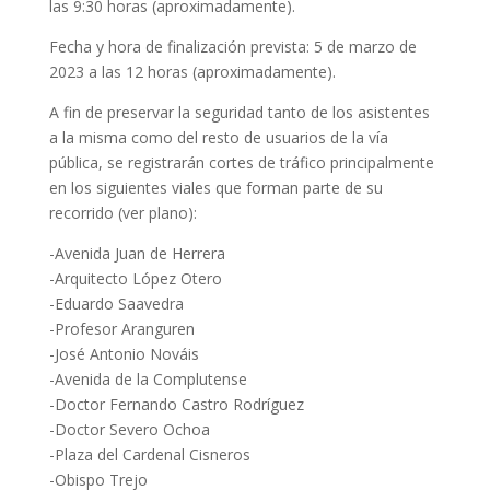
las 9:30 horas (aproximadamente).
Fecha y hora de finalización prevista: 5 de marzo de
2023 a las 12 horas (aproximadamente).
A fin de preservar la seguridad tanto de los asistentes
a la misma como del resto de usuarios de la vía
pública, se registrarán cortes de tráfico principalmente
en los siguientes viales que forman parte de su
recorrido (ver plano):
-Avenida Juan de Herrera
-Arquitecto López Otero
-Eduardo Saavedra
-Profesor Aranguren
-José Antonio Nováis
-Avenida de la Complutense
-Doctor Fernando Castro Rodríguez
-Doctor Severo Ochoa
-Plaza del Cardenal Cisneros
-Obispo Trejo