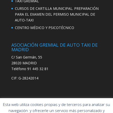
TAXI GREMIAL
CURSOS DE CARTILLA MUNICIPAL. PREPARACIÓN
PARA EL EXAMEN DEL PERMISO MUNICIPAL DE
AUTO-TAXI
CENTRO MÉDICO Y PSICOTÉCNICO
ASOCIACIÓN GREMIAL DE AUTO TAXI DE
MADRID
C/ San Germán, 55
28020 MADRID
Teléfono 91 445 32 81
CIF: G-28242014
Esta web utiliza cookies propias y de terceros para analizar su
navegación y ofrecerle un servicio más personalizado y