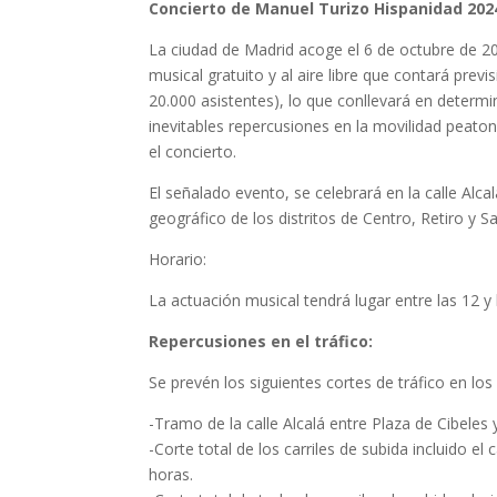
Concierto de Manuel Turizo Hispanidad 202
La ciudad de Madrid acoge el 6 de octubre de 2
musical gratuito y al aire libre que contará pre
20.000 asistentes), lo que conllevará en deter
inevitables repercusiones en la movilidad peaton
el concierto.
El señalado evento, se celebrará en la calle Alcal
geográfico de los distritos de Centro, Retiro y 
Horario:
La actuación musical tendrá lugar entre las 12 y
Repercusiones en el tráfico:
Se prevén los siguientes cortes de tráfico en lo
-Tramo de la calle Alcalá entre Plaza de Cibeles 
-Corte total de los carriles de subida incluido el 
horas.