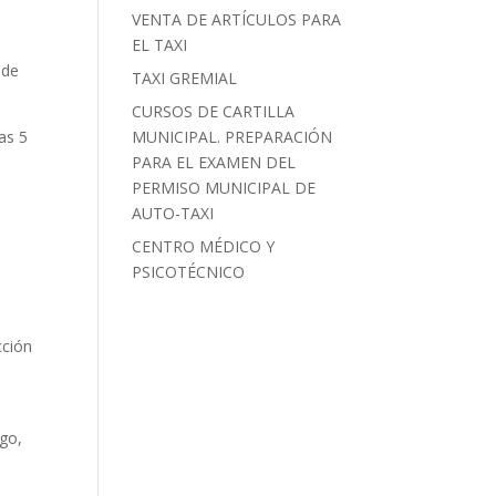
VENTA DE ARTÍCULOS PARA
EL TAXI
 de
TAXI GREMIAL
CURSOS DE CARTILLA
ías 5
MUNICIPAL. PREPARACIÓN
PARA EL EXAMEN DEL
PERMISO MUNICIPAL DE
AUTO-TAXI
CENTRO MÉDICO Y
PSICOTÉCNICO
cción
rgo,