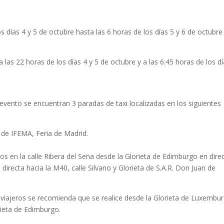
los días 4 y 5 de octubre hasta las 6 horas de los días 5 y 6 de octubre
a las 22 horas de los días 4 y 5 de octubre y a las 6:45 horas de los d
 evento se encuentran 3 paradas de taxi localizadas en los siguientes
l de IFEMA, Feria de Madrid.
.
os en la calle Ribera del Sena desde la Glorieta de Edimburgo en dire
 directa hacia la M40, calle Silvano y Glorieta de S.A.R. Don Juan de
e viajeros se recomienda que se realice desde la Glorieta de Luxembu
orieta de Edimburgo.