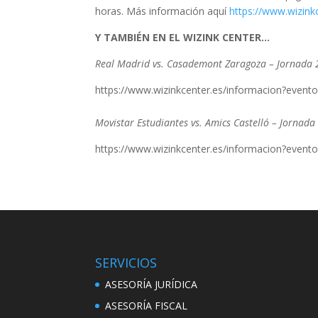
horas. Más información aquí
https://www.wizink
Y TAMBIÉN EN EL WIZINK CENTER…
Real Madrid vs. Casademont Zaragoza – Jornada 
https://www.wizinkcenter.es/informacion?event
Movistar Estudiantes vs. Amics Castelló – Jornad
https://www.wizinkcenter.es/informacion?evento
SERVICIOS
ASESORÍA JURÍDICA
ASESORÍA FISCAL