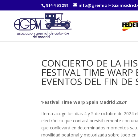
914453281
info@gremial-taximadrid
CONCIERTO DE LA HI
FESTIVAL TIME WARP
EVENTOS DEL FIN DE
‘Festival Time Warp Spain Madrid 2024’
Ifema acoge los días 4 y 5 de octubre de 2024 e
electrónica que contará previsiblemente con una
que conllevará en determinados momentos satura
movilidad peatonal y motorizada sobre todo en el