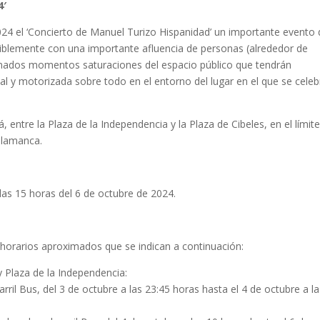
4′
024 el ‘Concierto de Manuel Turizo Hispanidad’ un importante evento
visiblemente con una importante afluencia de personas (alrededor de
minados momentos saturaciones del espacio público que tendrán
al y motorizada sobre todo en el entorno del lugar en el que se celeb
á, entre la Plaza de la Independencia y la Plaza de Cibeles, en el límit
Salamanca.
 las 15 horas del 6 de octubre de 2024.
s horarios aproximados que se indican a continuación:
y Plaza de la Independencia:
carril Bus, del 3 de octubre a las 23:45 horas hasta el 4 de octubre a la