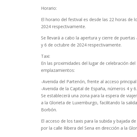
Horario:
El horario del festival es desde las 22 horas de 
2024 respectivamente.
Se llevará a cabo la apertura y cierre de puertas 
y 6 de octubre de 2024 respectivamente.
Taxi:
En las proximidades del lugar de celebración del
emplazamientos:
-Avenida del Partenón, frente al acceso principa
-Avenida de la Capital de España, números 4 y 6
Se establecerá una zona para la espera de viajer
a la Glorieta de Luxemburgo, facilitando la salida
Borbón.
El acceso de los taxis para la subida y bajada d
por la calle Ribera del Sena en dirección a la Gl