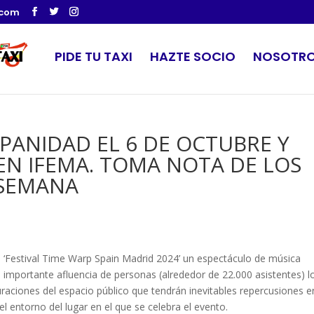
.com
PIDE TU TAXI
HAZTE SOCIO
NOSOTR
SPANIDAD EL 6 DE OCTUBRE Y
 EN IFEMA. TOMA NOTA DE LOS
 SEMANA
l ‘Festival Time Warp Spain Madrid 2024’ un espectáculo de música
 importante afluencia de personas (alrededor de 22.000 asistentes) l
ciones del espacio público que tendrán inevitables repercusiones e
 entorno del lugar en el que se celebra el evento.