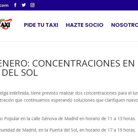
.com
PIDE TU TAXI
HAZTE SOCIO
NOSOTR
 ENERO: CONCENTRACIONES EN
 DEL SOL
ga indefinida, tiene previsto realizar dos concentraciones para el lu
istración que continuamos esperando soluciones que clarifiquen nuev
 Popular en la calle Génova de Madrid en horario de 11 a 13 horas.
idad de Madrid, en la Puerta del Sol, en horario de 17 a 19 horas.