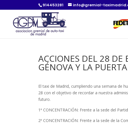
914453281
info@gremial-taximadrid
ACCIONES DEL 28 DE
GÉNOVA Y LA PUERTA
El taxi de Madrid, cumpliendo una semana de huel
28 con el objetivo de recordar a nuestra admin
futuro.
1ª CONCENTRACIÓN: Frente a la sede del Partido
2ª CONCENTRACIÓN: Frente a la sede de la Comun