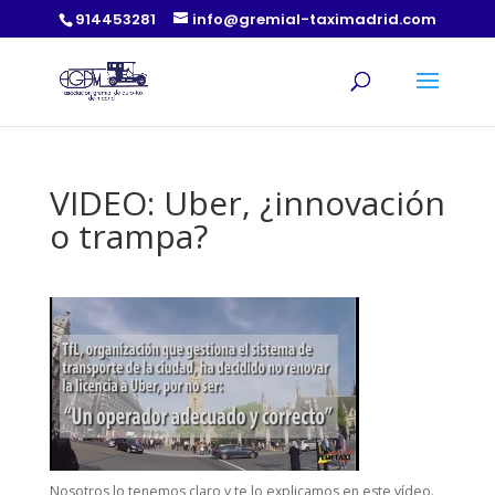
914453281
info@gremial-taximadrid.com
VIDEO: Uber, ¿innovación
o trampa?
Nosotros lo tenemos claro y te lo explicamos en este vídeo.