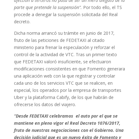
afección a terceros no pasa de ser un mero alegato de la
parte que pretende la suspensión”.
Por todo ello, el TS
procede a denegar la suspensión solicitada del Real
decreto.
Dicha norma arrancó su trámite en junio de 2017,
fruto de las peticiones de FEDETAXI al citado
ministerio para frenar la especulación y reforzar el
control de la actividad de VTC. Tras un primer texto
que FEDETAXI valoró insuficiente, se efectuaron
modificaciones consistentes en que Fomento generara
una aplicación web con la que registrar y controlar
cada uno de los servicios VTC que se realicen, en
especial, los operados por la empresa de transportes
Uber y la plataforma Cabify, de los que habrán de
ofrecerse los datos del viajero.
“Desde FEDETAXI celebramos el auto por el que se
mantiene en pleno vigor el Real Decreto 1076/2017,
fruto de nuestras negociaciones con el Gobierno. Una
decisión judicial que es un nuevo éxito de Fomento y