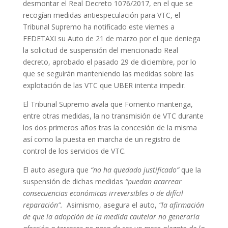
desmontar el Real Decreto 1076/2017, en el que se
recogían medidas antiespeculación para VTC, el
Tribunal Supremo ha notificado este viernes a
FEDETAXI su Auto de 21 de marzo por el que deniega
la solicitud de suspensión del mencionado Real
decreto, aprobado el pasado 29 de diciembre, por lo
que se seguirán manteniendo las medidas sobre las
explotación de las VTC que UBER intenta impedir.
El Tribunal Supremo avala que Fomento mantenga,
entre otras medidas, la no transmisión de VTC durante
los dos primeros años tras la concesión de la misma
así como la puesta en marcha de un registro de
control de los servicios de VTC.
El auto asegura que
“no ha quedado justificado”
que la
suspensión de dichas medidas
“puedan acarrear
consecuencias económicas irreversibles o de difícil
reparación”.
Asimismo, asegura el auto,
“la afirmación
de que la adopción de la medida cautelar no generaría