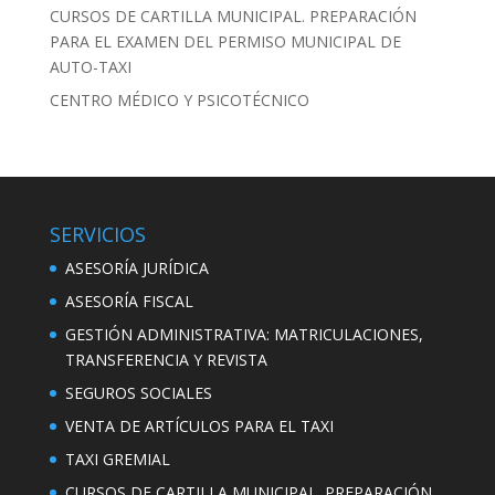
CURSOS DE CARTILLA MUNICIPAL. PREPARACIÓN
PARA EL EXAMEN DEL PERMISO MUNICIPAL DE
AUTO-TAXI
CENTRO MÉDICO Y PSICOTÉCNICO
SERVICIOS
ASESORÍA JURÍDICA
ASESORÍA FISCAL
GESTIÓN ADMINISTRATIVA: MATRICULACIONES,
TRANSFERENCIA Y REVISTA
SEGUROS SOCIALES
VENTA DE ARTÍCULOS PARA EL TAXI
TAXI GREMIAL
CURSOS DE CARTILLA MUNICIPAL. PREPARACIÓN