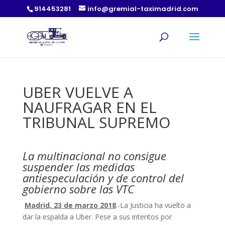
914453281
info@gremial-taximadrid.com
UBER VUELVE A
NAUFRAGAR EN EL
TRIBUNAL SUPREMO
La multinacional no consigue
suspender las medidas
antiespeculación y de control del
gobierno sobre las VTC
Madrid, 23 de marzo 2018
.-La Justicia ha vuelto a
dar la espalda a Uber. Pese a sus intentos por