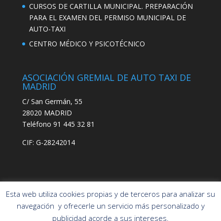
CURSOS DE CARTILLA MUNICIPAL. PREPARACIÓN
PARA EL EXAMEN DEL PERMISO MUNICIPAL DE
AUTO-TAXI
CENTRO MÉDICO Y PSICOTÉCNICO
ASOCIACIÓN GREMIAL DE AUTO TAXI DE
MADRID
C/ San Germán, 55
28020 MADRID
Teléfono 91 445 32 81
CIF: G-28242014
Esta web utiliza cookies propias y de terceros para analizar su
navegación y ofrecerle un servicio más personalizado y
publicidad acorde a sus intereses.