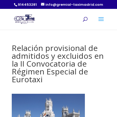
914453281
info@gremial-taximadrid.com
Relación provisional de
admitidos y excluidos en
la II Convocatoria de
Régimen Especial de
Eurotaxi