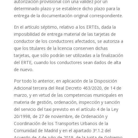
autorización provisional con una validez por un
determinado plazo y se establece dicho plazo para la
entrega de la documentación original correspondiente.
En el artículo séptimo, relativo a los ERTEs, dada la
imposibilidad de entrega material de las tarjetas de
conductor de los conductores afectados, se autoriza a
que los titulares de la licencia conserven dichas
tarjetas, que sólo podrán ser utilizadas a la finalización
del ERTE, cuando los conductores sean dados de alta
de nuevo.
Por todo lo anterior, en aplicación de la Disposición
Adicional tercera del Real Decreto 463/2020, de 14 de
marzo, y en virtud de las competencias municipales en
materia de gestión, ordenación, inspección y sanción
del servicio del taxi previsto en el artículo 4 de la Ley
20/1998, de 27 de noviembre, de Ordenación y
Coordinación de los Transportes Urbanos de la
Comunidad de Madrid y en el apartado 3º.1.2 del
Acuerdo de 4 de julio de 2019, de la Junta de Gobierno