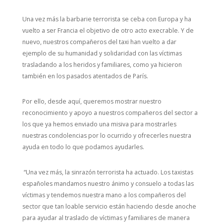
Una vez más la barbarie terrorista se ceba con Europa y ha
vuelto a ser Francia el objetivo de otro acto execrable. Y de
nuevo, nuestros compañeros del taxi han vuelto a dar
ejemplo de su humanidad y solidaridad con las víctimas
trasladando a los heridos y familiares, como ya hicieron
también en los pasados atentados de París.
Por ello, desde aquí, queremos mostrar nuestro
reconocimiento y apoyo a nuestros compañeros del sector a
los que ya hemos enviado una misiva para mostrarles
nuestras condolencias por lo ocurrido y ofrecerles nuestra
ayuda en todo lo que podamos ayudarles.
“Una vez más, la sinrazón terrorista ha actuado. Los taxistas
españoles mandamos nuestro ánimo y consuelo a todas las
víctimas y tendemos nuestra mano a los compañeros del
sector que tan loable servicio están haciendo desde anoche
para ayudar al traslado de víctimas y familiares de manera