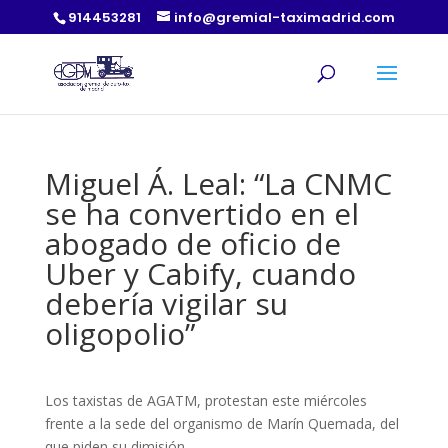
914453281
info@gremial-taximadrid.com
Miguel Á. Leal: “La CNMC
se ha convertido en el
abogado de oficio de
Uber y Cabify, cuando
debería vigilar su
oligopolio”
Los taxistas de AGATM, protestan este miércoles
frente a la sede del organismo de Marín Quemada, del
que piden su dimisión.