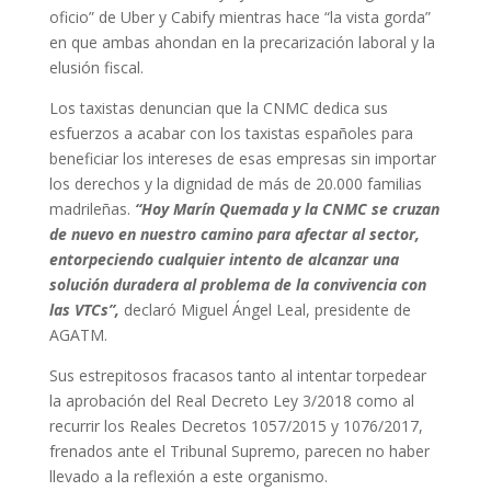
oficio” de Uber y Cabify mientras hace “la vista gorda”
en que ambas ahondan en la precarización laboral y la
elusión fiscal.
Los taxistas denuncian que la CNMC dedica sus
esfuerzos a acabar con los taxistas españoles para
beneficiar los intereses de esas empresas sin importar
los derechos y la dignidad de más de 20.000 familias
madrileñas.
“Hoy Marín Quemada y la CNMC se cruzan
de nuevo en nuestro camino para afectar al sector,
entorpeciendo cualquier intento de alcanzar una
solución duradera al problema de la convivencia con
las VTCs”,
declaró Miguel Ángel Leal, presidente de
AGATM.
Sus estrepitosos fracasos tanto al intentar torpedear
la aprobación del Real Decreto Ley 3/2018 como al
recurrir los Reales Decretos 1057/2015 y 1076/2017,
frenados ante el Tribunal Supremo, parecen no haber
llevado a la reflexión a este organismo.