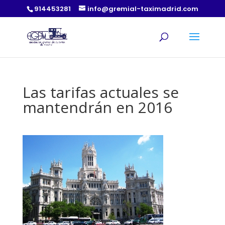
914453281
info@gremial-taximadrid.com
Las tarifas actuales se
mantendrán en 2016