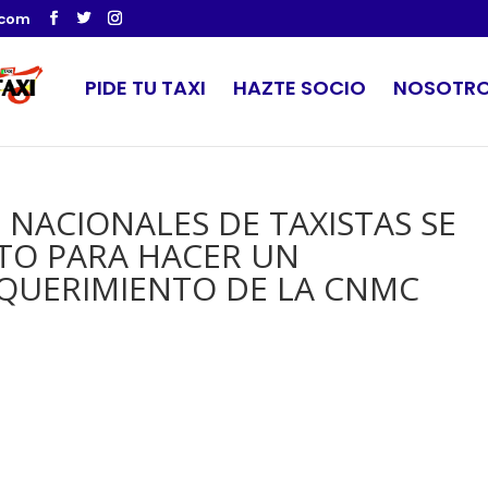
.com
PIDE TU TAXI
HAZTE SOCIO
NOSOTR
 NACIONALES DE TAXISTAS SE
O PARA HACER UN
EQUERIMIENTO DE LA CNMC