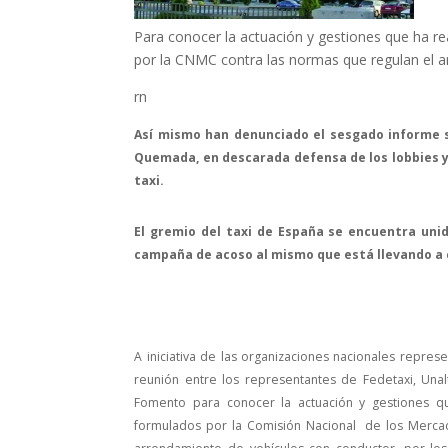
Para conocer la actuación y gestiones que ha r
por la CNMC contra las normas que regulan el a
rn
Así mismo han denunciado el sesgado informe 
Quemada, en descarada defensa de los lobbies y
taxi.
El gremio del taxi de España se encuentra uni
campaña de acoso al mismo que está llevando a 
A iniciativa de las organizaciones nacionales repres
reunión entre los representantes de Fedetaxi, Unal
Fomento para conocer la actuación y gestiones q
formulados por la Comisión Nacional de los Mercad