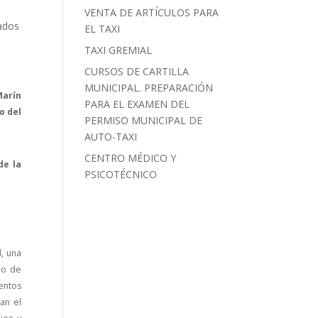
VENTA DE ARTÍCULOS PARA
lados
EL TAXI
TAXI GREMIAL
CURSOS DE CARTILLA
MUNICIPAL. PREPARACIÓN
Marín
PARA EL EXAMEN DEL
o del
PERMISO MUNICIPAL DE
AUTO-TAXI
CENTRO MÉDICO Y
de la
PSICOTÉCNICO
d, una
io de
entos
an el