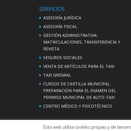
SERVICIOS
ASESORÍA JURÍDICA
ASESORÍA FISCAL
GESTIÓN ADMINISTRATIVA:
MATRICULACIONES, TRANSFERENCIA Y
REVISTA
SEGUROS SOCIALES
VENTA DE ARTÍCULOS PARA EL TAXI
TAXI GREMIAL
CURSOS DE CARTILLA MUNICIPAL.
PREPARACIÓN PARA EL EXAMEN DEL
PERMISO MUNICIPAL DE AUTO-TAXI
CENTRO MÉDICO Y PSICOTÉCNICO
Esta web utiliza cookies propias y de terce