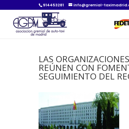
914453281
info@gremial-taximadrid
LAS ORGANIZACIONES
REÚNEN CON FOMENT
SEGUIMIENTO DEL R