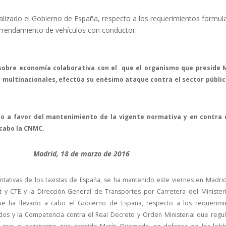
ealizado el Gobierno de España, respecto a los requerimientos formu
rrendamiento de vehículos con conductor.
sobre economía colaborativa con el que el organismo que preside 
 multinacionales, efectúa su enésimo ataque contra el sector públic
do a favor del mantenimiento de la vigente normativa y en contra 
cabo la CNMC.
Madrid, 18 de marzo de 2016
entativas de los taxistas de España, se ha mantenido este viernes en Madri
t y CTE y la Dirección General de Transportes por Carretera del Minister
ue ha llevado a cabo el Gobierno de España, respecto a los requerimi
os y la Competencia contra el Real Decreto y Orden Ministerial que regul