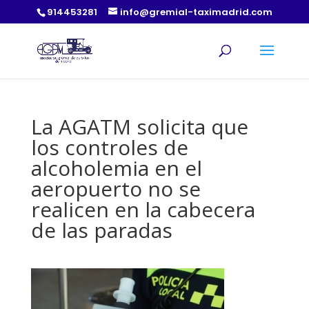
914453281
info@gremial-taximadrid.com
La AGATM solicita que
los controles de
alcoholemia en el
aeropuerto no se
realicen en la cabecera
de las paradas