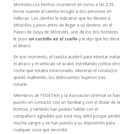
Móstoles.
Los hechos ocurrieron en torno a las 2.35
horas cuando el taxista recogió a dos personas en
Vallecas. Los clientes le indicaron que les llevase a
Móstoles y poco antes de llegar a su destino, en el
Paseo de Goya de Móstoles, uno de los dos hombres
le puso
un cuchillo en el cuello
y le dijo que les diera
el dinero.
En ese momento, el taxista aceleró para intentar evitar
el atraco y el vehículo se acabó estrellando contra otro
coche que estaba estacionado. Mientras el conductor
quedó malherido, los delincuentes huyeron tras
robarle.
Miembros de FEDETAXI y la Asociación Gremial se han
puesto en contacto con un familiar y con el titular de la
licencia, y también han podido hablar con el
compañero agredido que está muy débil porque perdió
mucha sangre y se han puesto a su disposición para
cualquier cosa que necesite.