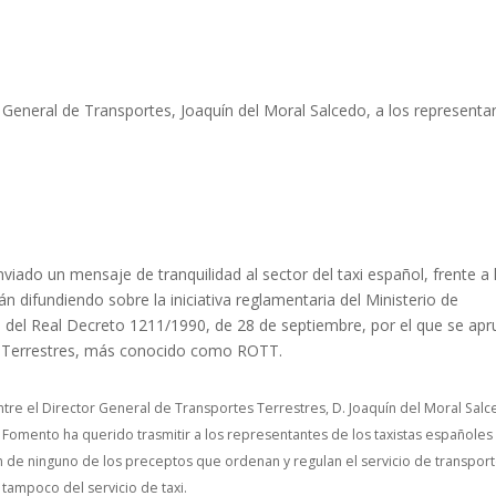
r General de Transportes, Joaquín del Moral Salcedo, a los representa
ado un mensaje de tranquilidad al sector del taxi español, frente a 
 difundiendo sobre la iniciativa reglamentaria del Ministerio de
s del Real Decreto 1211/1990, de 28 de septiembre, por el que se ap
s Terrestres, más conocido como ROTT.
tre el Director General de Transportes Terrestres, D. Joaquín del Moral Salc
Fomento ha querido trasmitir a los representantes de los taxistas españoles
ón de ninguno de los preceptos que ordenan y regulan el servicio de transpor
 tampoco del servicio de taxi.