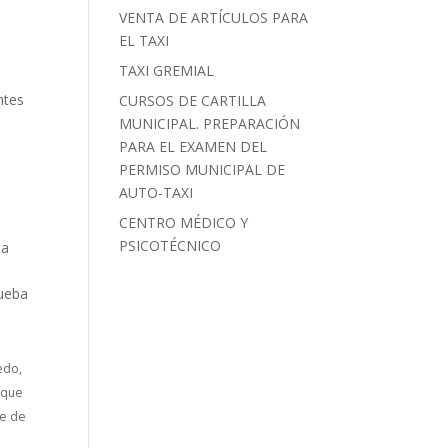
VENTA DE ARTÍCULOS PARA
EL TAXI
TAXI GREMIAL
ntes
CURSOS DE CARTILLA
MUNICIPAL. PREPARACIÓN
PARA EL EXAMEN DEL
PERMISO MUNICIPAL DE
AUTO-TAXI
CENTRO MÉDICO Y
PSICOTÉCNICO
la
rueba
edo,
 que
te de