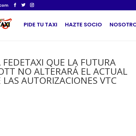
.com
PIDE TU TAXI
HAZTE SOCIO
NOSOTR
FEDETAXI QUE LA FUTURA
OTT NO ALTERARÁ EL ACTUAL
E LAS AUTORIZACIONES VTC