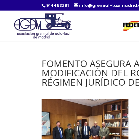
914453281
info@gremial-taximadrid
FOMENTO ASEGURA A 
MODIFICACIÓN DEL R
RÉGIMEN JURÍDICO D