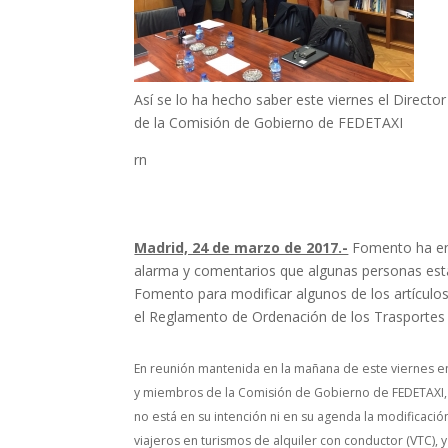
Así se lo ha hecho saber este viernes el Directo
de la Comisión de Gobierno de FEDETAXI
rn
Madrid, 24 de marzo de 2017.-
Fomento ha envi
alarma y comentarios que algunas personas están
Fomento para modificar algunos de los artículo
el Reglamento de Ordenación de los Trasporte
En reunión mantenida en la mañana de este viernes en
y miembros de la Comisión de Gobierno de FEDETAXI, 
no está en su intención ni en su agenda la modificaci
viajeros en turismos de alquiler con conductor (VTC), y