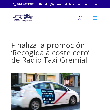
914453281
info@gremial-taximadrid.com
Finaliza la promoción
‘Recogida a coste cero’
de Radio Taxi Gremial