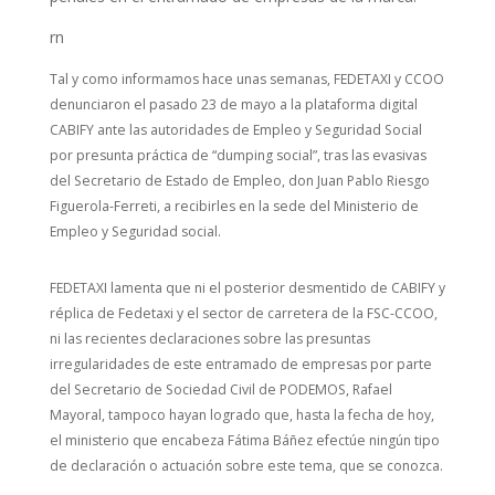
rn
Tal y como informamos hace unas semanas, FEDETAXI y CCOO
denunciaron el pasado 23 de mayo a la plataforma digital
CABIFY ante las autoridades de Empleo y Seguridad Social
por presunta práctica de “dumping social”, tras las evasivas
del Secretario de Estado de Empleo, don Juan Pablo Riesgo
Figuerola-Ferreti, a recibirles en la sede del Ministerio de
Empleo y Seguridad social.
FEDETAXI lamenta que ni el posterior desmentido de CABIFY y
réplica de Fedetaxi y el sector de carretera de la FSC-CCOO,
ni las recientes declaraciones sobre las presuntas
irregularidades de este entramado de empresas por parte
del Secretario de Sociedad Civil de PODEMOS, Rafael
Mayoral, tampoco hayan logrado que, hasta la fecha de hoy,
el ministerio que encabeza Fátima Báñez efectúe ningún tipo
de declaración o actuación sobre este tema, que se conozca.