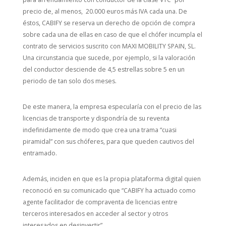
precio de, al menos, 20.000 euros más IVA cada una. De
éstos, CABIFY se reserva un derecho de opción de compra
sobre cada una de ellas en caso de que el chófer incumpla el
contrato de servicios suscrito con MAXI MOBILITY SPAIN, SL.
Una circunstancia que sucede, por ejemplo, si la valoración
del conductor desciende de 4,5 estrellas sobre 5 en un
periodo de tan solo dos meses.
De este manera, la empresa especularía con el precio de las
licencias de transporte y dispondría de su reventa
indefinidamente de modo que crea una trama “cuasi
piramidal” con sus chóferes, para que queden cautivos del
entramado.
Además, inciden en que es la propia plataforma digital quien
reconoció en su comunicado que “CABIFY ha actuado como
agente facilitador de compraventa de licencias entre
terceros interesados en acceder al sector y otros
interesados en desinvertir”.