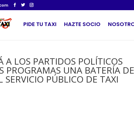
.com
PIDE TU TAXI
HAZTE SOCIO
NOSOTR
 A LOS PARTIDOS POLÍTICOS
S PROGRAMAS UNA BATERÍA D
 SERVICIO PÚBLICO DE TAXI