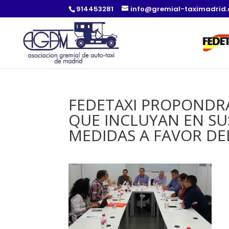
914453281
info@gremial-taximadrid
FEDETAXI PROPONDRÁ
QUE INCLUYAN EN SU
MEDIDAS A FAVOR DEL