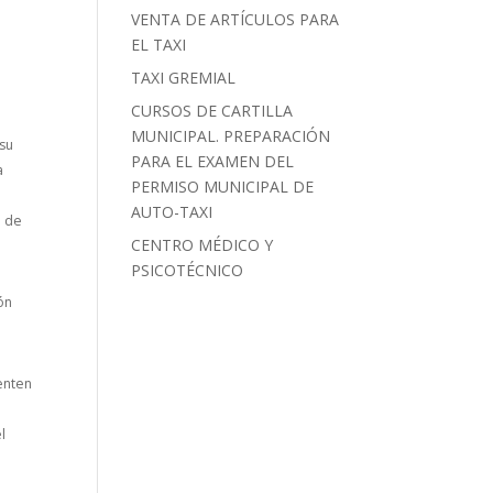
VENTA DE ARTÍCULOS PARA
EL TAXI
TAXI GREMIAL
CURSOS DE CARTILLA
MUNICIPAL. PREPARACIÓN
 su
PARA EL EXAMEN DEL
a
PERMISO MUNICIPAL DE
AUTO-TAXI
n de
CENTRO MÉDICO Y
PSICOTÉCNICO
ón
enten
l