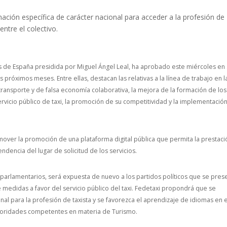
ación específica de carácter nacional para acceder a la profesión de
entre el colectivo.
tas de España presidida por Miguel Ángel Leal, ha aprobado este miércoles en
próximos meses. Entre ellas, destacan las relativas a la línea de trabajo en l
 transporte y de falsa economía colaborativa, la mejora de la formación de los
ervicio público de taxi, la promoción de su competitividad y la implementació
over la promoción de una plataforma digital pública que permita la prestaci
ndencia del lugar de solicitud de los servicios.
parlamentarios, será expuesta de nuevo a los partidos políticos que se pres
e medidas a favor del servicio público del taxi. Fedetaxi propondrá que se
nal para la profesión de taxista y se favorezca el aprendizaje de idiomas en e
autoridades competentes en materia de Turismo.