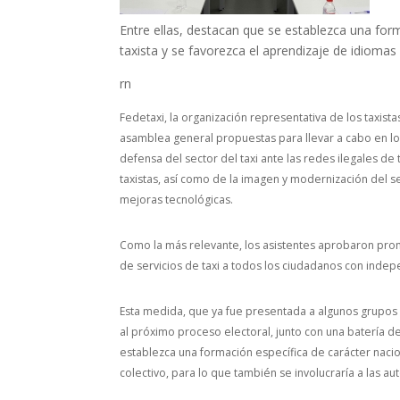
Entre ellas, destacan que se establezca una form
taxista y se favorezca el aprendizaje de idiomas 
rn
Fedetaxi, la organización representativa de los taxis
asamblea general propuestas para llevar a cabo en los 
defensa del sector del taxi ante las redes ilegales de
taxistas, así como de la imagen y modernización del s
mejoras tecnológicas.
Como la más relevante, los asistentes aprobaron prom
de servicios de taxi a todos los ciudadanos con indepe
Esta medida, que ya fue presentada a algunos grupos 
al próximo proceso electoral, junto con una batería d
establezca una formación específica de carácter nacio
colectivo, para lo que también se involucraría a las 