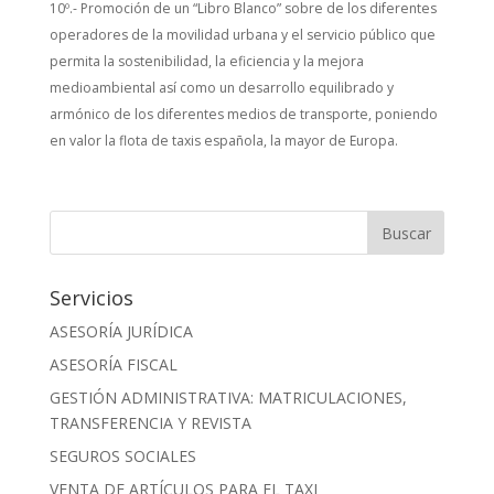
10º.- Promoción de un “Libro Blanco” sobre de los diferentes
operadores de la movilidad urbana y el servicio público que
permita la sostenibilidad, la eficiencia y la mejora
medioambiental así como un desarrollo equilibrado y
armónico de los diferentes medios de transporte, poniendo
en valor la flota de taxis española, la mayor de Europa.
Servicios
ASESORÍA JURÍDICA
ASESORÍA FISCAL
GESTIÓN ADMINISTRATIVA: MATRICULACIONES,
TRANSFERENCIA Y REVISTA
SEGUROS SOCIALES
VENTA DE ARTÍCULOS PARA EL TAXI