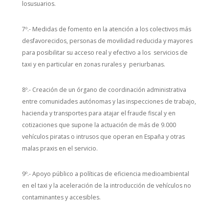
losusuarios.
7º.- Medidas de fomento en la atención a los colectivos más
desfavorecidos, personas de movilidad reducida y mayores
para posibilitar su acceso real y efectivo a los servicios de
taxi y en particular en zonas rurales y periurbanas.
8º.- Creación de un órgano de coordinación administrativa
entre comunidades autónomas y las inspecciones de trabajo,
hacienda y transportes para atajar el fraude fiscal y en
cotizaciones que supone la actuación de más de 9.000
vehículos piratas o intrusos que operan en España y otras
malas praxis en el servicio.
9º.- Apoyo público a políticas de eficiencia medioambiental
en el taxi y la aceleración de la introducción de vehículos no
contaminantes y accesibles.