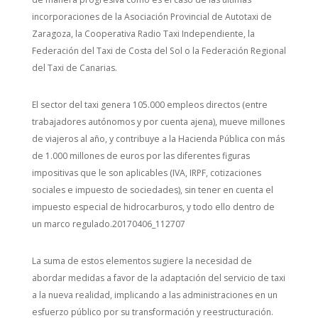
incorporaciones de la Asociación Provincial de Autotaxi de
Zaragoza, la Cooperativa Radio Taxi Independiente, la
Federación del Taxi de Costa del Sol o la Federación Regional
del Taxi de Canarias.
El sector del taxi genera 105.000 empleos directos (entre
trabajadores autónomos y por cuenta ajena), mueve millones
de viajeros al año, y contribuye a la Hacienda Pública con más
de 1.000 millones de euros por las diferentes figuras
impositivas que le son aplicables (IVA, IRPF, cotizaciones
sociales e impuesto de sociedades), sin tener en cuenta el
impuesto especial de hidrocarburos, y todo ello dentro de
un marco regulado.20170406_112707
La suma de estos elementos sugiere la necesidad de
abordar medidas a favor de la adaptación del servicio de taxi
a la nueva realidad, implicando a las administraciones en un
esfuerzo público por su transformación y reestructuración.