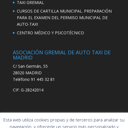
TAXI GREMIAL
CURSOS DE CARTILLA MUNICIPAL. PREPARACIÓN
PARA EL EXAMEN DEL PERMISO MUNICIPAL DE
AUTO-TAXI
CENTRO MÉDICO Y PSICOTÉCNICO
ASOCIACIÓN GREMIAL DE AUTO TAXI DE
MADRID
C/ San Germán, 55
28020 MADRID
Teléfono 91 445 32 81
CIF: G-28242014
Esta web utiliza cookies propias y de terceros para analizar su
navegación y ofrecerle un servicio más personalizado y