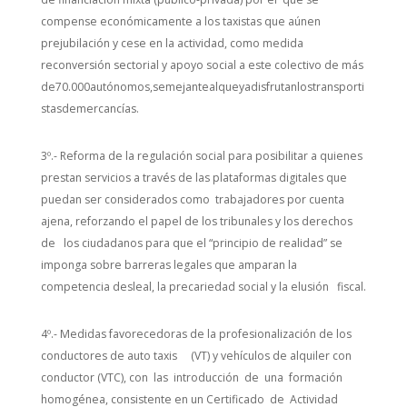
compense económicamente a los taxistas que aúnen
prejubilación y cese en la actividad, como medida
reconversión sectorial y apoyo social a este colectivo de más
de70.000autónomos,semejantealqueyadisfrutanlostransporti
stasdemercancías.
3º.- Reforma de la regulación social para posibilitar a quienes
prestan servicios a través de las plataformas digitales que
puedan ser considerados como trabajadores por cuenta
ajena, reforzando el papel de los tribunales y los derechos
de los ciudadanos para que el “principio de realidad” se
imponga sobre barreras legales que amparan la
competencia desleal, la precariedad social y la elusión fiscal.
4º.- Medidas favorecedoras de la profesionalización de los
conductores de auto taxis (VT) y vehículos de alquiler con
conductor (VTC), con las introducción de una formación
homogénea, consistente en un Certificado de Actividad