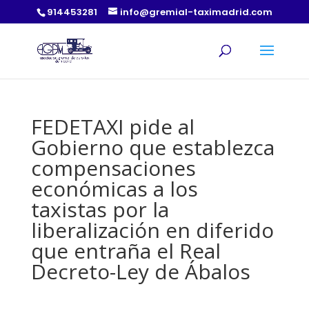
914453281
info@gremial-taximadrid.com
FEDETAXI pide al
Gobierno que establezca
compensaciones
económicas a los
taxistas por la
liberalización en diferido
que entraña el Real
Decreto-Ley de Ábalos