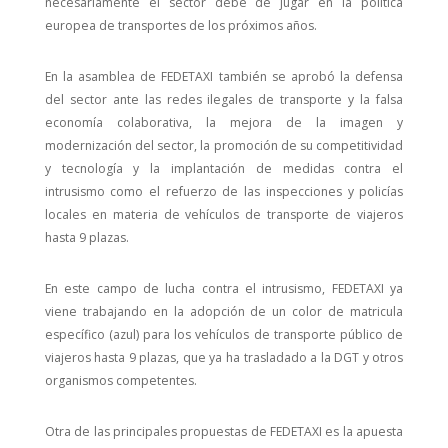
necesariamente el sector debe de jugar en la política
europea de transportes de los próximos años.
En la asamblea de FEDETAXI también se aprobó la defensa
del sector ante las redes ilegales de transporte y la falsa
economía colaborativa, la mejora de la imagen y
modernización del sector, la promoción de su competitividad
y tecnología y la implantación de medidas contra el
intrusismo como el refuerzo de las inspecciones y policías
locales en materia de vehículos de transporte de viajeros
hasta 9 plazas.
En este campo de lucha contra el intrusismo, FEDETAXI ya
viene trabajando en la adopción de un color de matricula
específico (azul) para los vehículos de transporte público de
viajeros hasta 9 plazas, que ya ha trasladado a la DGT y otros
organismos competentes.
Otra de las principales propuestas de FEDETAXI es la apuesta