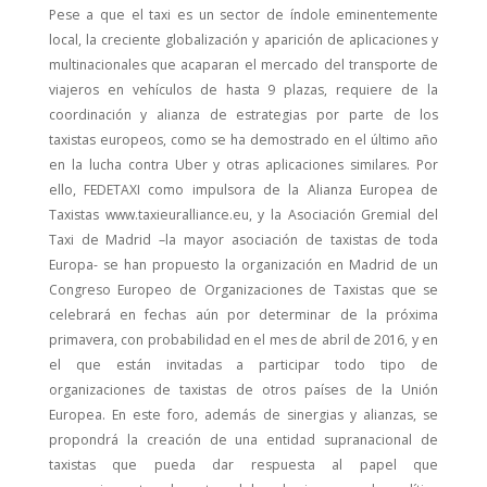
Pese a que el taxi es un sector de índole eminentemente
local, la creciente globalización y aparición de aplicaciones y
multinacionales que acaparan el mercado del transporte de
viajeros en vehículos de hasta 9 plazas, requiere de la
coordinación y alianza de estrategias por parte de los
taxistas europeos, como se ha demostrado en el último año
en la lucha contra Uber y otras aplicaciones similares. Por
ello, FEDETAXI como impulsora de la Alianza Europea de
Taxistas www.taxieuralliance.eu, y la Asociación Gremial del
Taxi de Madrid –la mayor asociación de taxistas de toda
Europa- se han propuesto la organización en Madrid de un
Congreso Europeo de Organizaciones de Taxistas que se
celebrará en fechas aún por determinar de la próxima
primavera, con probabilidad en el mes de abril de 2016, y en
el que están invitadas a participar todo tipo de
organizaciones de taxistas de otros países de la Unión
Europea. En este foro, además de sinergias y alianzas, se
propondrá la creación de una entidad supranacional de
taxistas que pueda dar respuesta al papel que