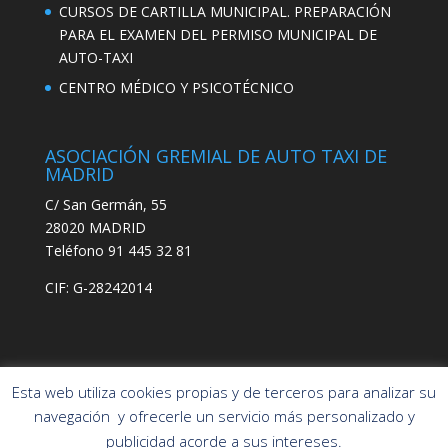
CURSOS DE CARTILLA MUNICIPAL. PREPARACIÓN
PARA EL EXAMEN DEL PERMISO MUNICIPAL DE
AUTO-TAXI
CENTRO MÉDICO Y PSICOTÉCNICO
ASOCIACIÓN GREMIAL DE AUTO TAXI DE
MADRID
C/ San Germán, 55
28020 MADRID
Teléfono 91 445 32 81
CIF: G-28242014
Esta web utiliza cookies propias y de terceros para analizar su
navegación y ofrecerle un servicio más personalizado y
publicidad acorde a sus intereses.