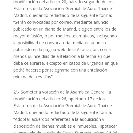
modificación del artículo 20, párrafo segundo de los
Estatutos de la Asociación Gremial de Auto-Taxi de
Madrid, quedando redactado de la siguiente forma:
“Serán convocadas por correo, mediante anuncio
publicado en un diario de Madrid, elegido entre los de
mayor difusión, o por medios telemáticos, incluyendo
la posibilidad de convocatoria mediante anuncio
publicado en la página web de la Asociación, con al
menos quince días de antelación a la fecha en que
deba celebrarse, excepto en casos de urgencia en que
podrá hacerse por telegrama con una antelación
mínima de tres días”
2ª.- Someter a votación de la Asamblea General, la
modificación del artículo 26, apartado 17 de los
Estatutos de la Asociación Gremial de Auto-Taxi de
Madrid, quedando redactado de la siguiente forma:
“Adoptar acuerdos referentes a la adquisición y
disposición de bienes muebles e inmuebles. Hipotecar
el inmueble de la calle de Santa Engracia, núms. 84-86