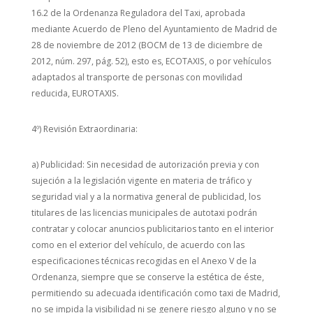
16.2 de la Ordenanza Reguladora del Taxi, aprobada
mediante Acuerdo de Pleno del Ayuntamiento de Madrid de
28 de noviembre de 2012 (BOCM de 13 de diciembre de
2012, núm. 297, pág. 52), esto es, ECOTAXIS, o por vehículos
adaptados al transporte de personas con movilidad
reducida, EUROTAXIS.
4º) Revisión Extraordinaria:
a) Publicidad: Sin necesidad de autorización previa y con
sujeción a la legislación vigente en materia de tráfico y
seguridad vial y a la normativa general de publicidad, los
titulares de las licencias municipales de autotaxi podrán
contratar y colocar anuncios publicitarios tanto en el interior
como en el exterior del vehículo, de acuerdo con las
especificaciones técnicas recogidas en el Anexo V de la
Ordenanza, siempre que se conserve la estética de éste,
permitiendo su adecuada identificación como taxi de Madrid,
no se impida la visibilidad ni se genere riesgo alguno y no se