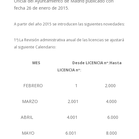
Oficial del Ayuntamiento de Madrid publicado con
fecha 26 de enero de 2015.
A partir del año 2015 se introducen las siguientes novedades:
1º) La Revisión administrativa anual de las licencias se ajustará
al siguiente Calendario:
MES
Desde LICENCIA nº:
Hasta
LICENCIA nº:
FEBRERO 1 2.000
MARZO 2.001 4.000
ABRIL 4.001 6.000
MAYO 6.001 8.000