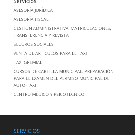
Servicios
ASESORÍA JURÍDICA
ASESORÍA FISCAL
GESTIÓN ADMINISTRATIVA: MATRICULACIONES,
TRANSFERENCIA Y REVISTA
SEGUROS SOCIALES
VENTA DE ARTÍCULOS PARA EL TAXI
TAXI GREMIAL
CURSOS DE CARTILLA MUNICIPAL. PREPARACIÓN
PARA EL EXAMEN DEL PERMISO MUNICIPAL DE
AUTO-TAXI
CENTRO MÉDICO Y PSICOTÉCNICO
SERVICIOS