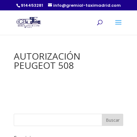
914453281
info@gremial-taximadrid.com
AUTORIZACIÓN
PEUGEOT 508