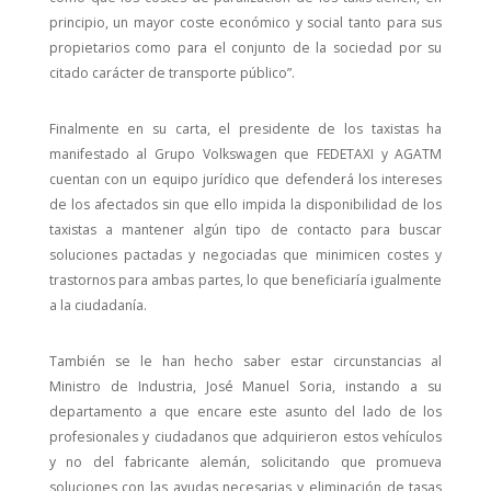
principio, un mayor coste económico y social tanto para sus
propietarios como para el conjunto de la sociedad por su
citado carácter de transporte público”.
Finalmente en su carta, el presidente de los taxistas ha
manifestado al Grupo Volkswagen que FEDETAXI y AGATM
cuentan con un equipo jurídico que defenderá los intereses
de los afectados sin que ello impida la disponibilidad de los
taxistas a mantener algún tipo de contacto para buscar
soluciones pactadas y negociadas que minimicen costes y
trastornos para ambas partes, lo que beneficiaría igualmente
a la ciudadanía.
También se le han hecho saber estar circunstancias al
Ministro de Industria, José Manuel Soria, instando a su
departamento a que encare este asunto del lado de los
profesionales y ciudadanos que adquirieron estos vehículos
y no del fabricante alemán, solicitando que promueva
soluciones con las ayudas necesarias y eliminación de tasas