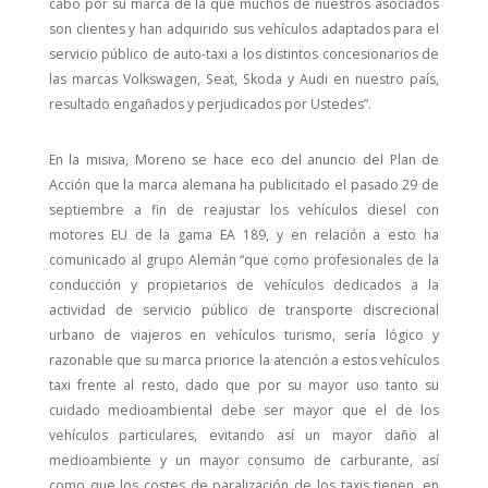
cabo por su marca de la que muchos de nuestros asociados
son clientes y han adquirido sus vehículos adaptados para el
servicio público de auto-taxi a los distintos concesionarios de
las marcas Volkswagen, Seat, Skoda y Audi en nuestro país,
resultado engañados y perjudicados por Ustedes”.
En la misiva, Moreno se hace eco del anuncio del Plan de
Acción que la marca alemana ha publicitado el pasado 29 de
septiembre a fin de reajustar los vehículos diesel con
motores EU de la gama EA 189, y en relación a esto ha
comunicado al grupo Alemán “que como profesionales de la
conducción y propietarios de vehículos dedicados a la
actividad de servicio público de transporte discrecional
urbano de viajeros en vehículos turismo, sería lógico y
razonable que su marca priorice la atención a estos vehículos
taxi frente al resto, dado que por su mayor uso tanto su
cuidado medioambiental debe ser mayor que el de los
vehículos particulares, evitando así un mayor daño al
medioambiente y un mayor consumo de carburante, así
como que los costes de paralización de los taxis tienen, en