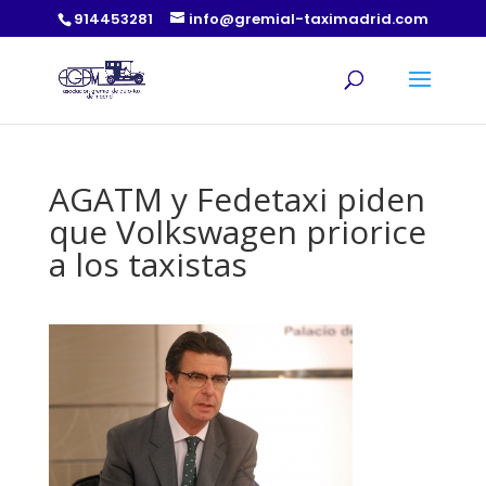
914453281
info@gremial-taximadrid.com
AGATM y Fedetaxi piden
que Volkswagen priorice
a los taxistas