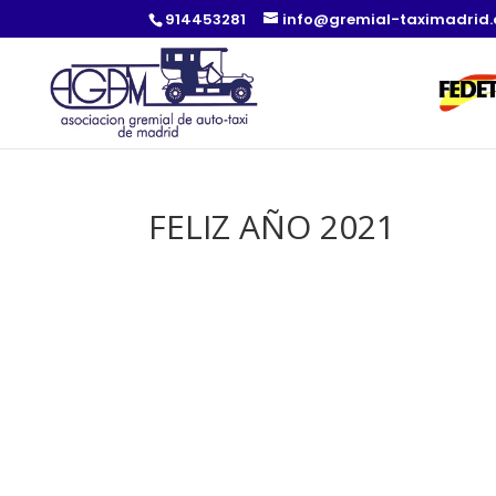
914453281
info@gremial-taximadrid
FELIZ AÑO 2021