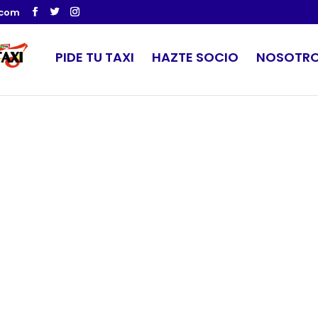
.com
PIDE TU TAXI
HAZTE SOCIO
NOSOTR