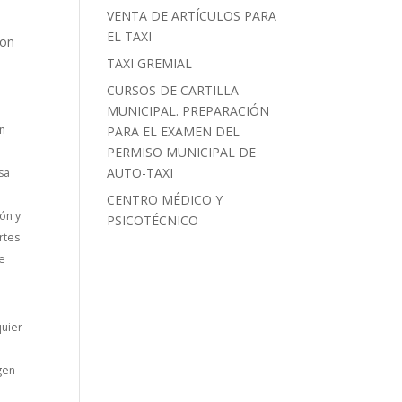
VENTA DE ARTÍCULOS PARA
EL TAXI
con
TAXI GREMIAL
CURSOS DE CARTILLA
MUNICIPAL. PREPARACIÓN
en
PARA EL EXAMEN DEL
PERMISO MUNICIPAL DE
AUTO-TAXI
sa
CENTRO MÉDICO Y
ón y
PSICOTÉCNICO
rtes
de
quier
l
gen