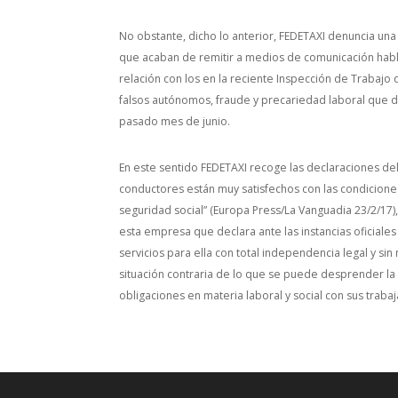
No obstante, dicho lo anterior, FEDETAXI denuncia una
que acaban de remitir a medios de comunicación hab
relación con los en la reciente Inspección de Trabaj
falsos autónomos, fraude y precariedad laboral que d
pasado mes de junio.
En este sentido FEDETAXI recoge las declaraciones de
conductores están muy satisfechos con las condiciones
seguridad social” (Europa Press/La Vanguadia 23/2/17),
esta empresa que declara ante las instancias oficial
servicios para ella con total independencia legal y sin
situación contraria de lo que se puede desprender la
obligaciones en materia laboral y social con sus traba