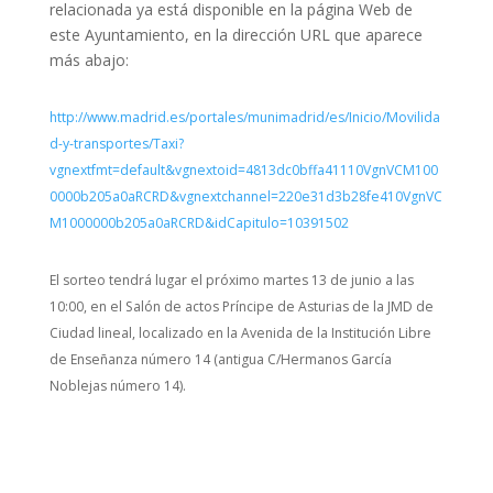
relacionada ya está disponible en la página Web de
este Ayuntamiento, en la dirección URL que aparece
más abajo:
http://www.madrid.es/portales/munimadrid/es/Inicio/Movilida
d-y-transportes/Taxi?
vgnextfmt=default&vgnextoid=4813dc0bffa41110VgnVCM100
0000b205a0aRCRD&vgnextchannel=220e31d3b28fe410VgnVC
M1000000b205a0aRCRD&idCapitulo=10391502
El sorteo tendrá lugar el próximo martes 13 de junio a las
10:00, en el Salón de actos Príncipe de Asturias de la JMD de
Ciudad lineal, localizado en la Avenida de la Institución Libre
de Enseñanza número 14 (antigua C/Hermanos García
Noblejas número 14).