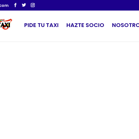
.com
PIDE TU TAXI
HAZTE SOCIO
NOSOTR