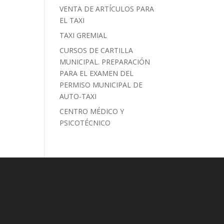
VENTA DE ARTÍCULOS PARA
EL TAXI
TAXI GREMIAL
CURSOS DE CARTILLA
MUNICIPAL. PREPARACIÓN
PARA EL EXAMEN DEL
PERMISO MUNICIPAL DE
AUTO-TAXI
CENTRO MÉDICO Y
PSICOTÉCNICO