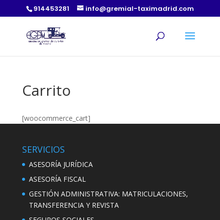
914453281
info@gremial-taximadrid.com
Carrito
[woocommerce_cart]
SERVICIOS
ASESORÍA JURÍDICA
ASESORÍA FISCAL
GESTIÓN ADMINISTRATIVA: MATRICULACIONES,
TRANSFERENCIA Y REVISTA
SEGUROS SOCIALES